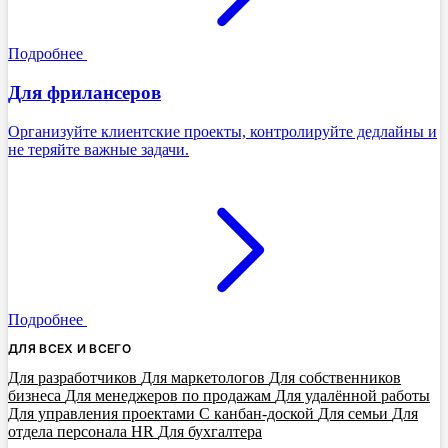
Подробнее
Для фрилансеров
Организуйте клиентские проекты, контролируйте дедлайны и
не теряйте важные задачи.
Подробнее
ДЛЯ ВСЕХ И ВСЕГО
Для разработчиков
Для маркетологов
Для собственников
бизнеса
Для менеджеров по продажам
Для удалённой работы
Для управления проектами
С канбан-доской
Для семьи
Для
отдела персонала HR
Для бухгалтера