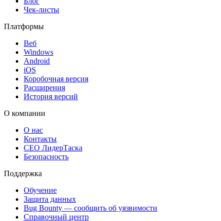
Блог
Чек-листы
Платформы
Веб
Windows
Android
iOS
Коробочная версия
Расширения
История версий
О компании
О нас
Контакты
CEO ЛидерТаска
Безопасность
Поддержка
Обучение
Защита данных
Bug Bounty — сообщить об уязвимости
Справочный центр