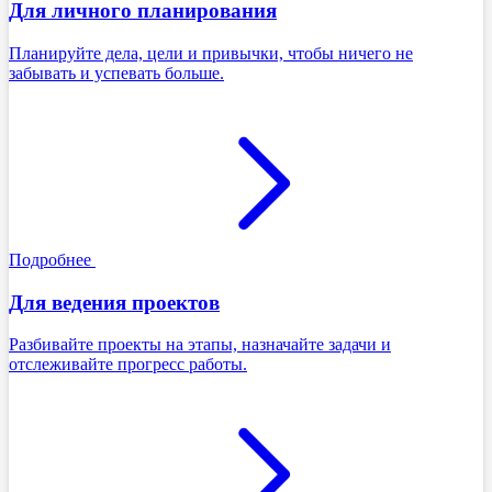
Для личного планирования
Планируйте дела, цели и привычки, чтобы ничего не
забывать и успевать больше.
Подробнее
Для ведения проектов
Разбивайте проекты на этапы, назначайте задачи и
отслеживайте прогресс работы.