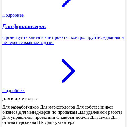
Подробнее
Для фрилансеров
Организуйте клиентские проекты, контролируйте дедлайны и
не теряйте важные задачи.
Подробнее
ДЛЯ ВСЕХ И ВСЕГО
Для разработчиков
Для маркетологов
Для собственников
бизнеса
Для менеджеров по продажам
Для удалённой работы
Для управления проектами
С канбан-доской
Для семьи
Для
отдела персонала HR
Для бухгалтера