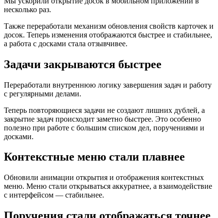
Мы ускорили открытие досок в мобильном приложении в
несколько раз.
Также переработали механизм обновления свойств карточек и
досок. Теперь изменения отображаются быстрее и стабильнее,
а работа с досками стала отзывчивее.
Задачи закрываются быстрее
Переработали внутреннюю логику завершения задач и работу
с регулярными делами.
Теперь повторяющиеся задачи не создают лишних дублей, а
закрытие задач происходит заметно быстрее. Это особенно
полезно при работе с большим списком дел, поручениями и
досками.
Контекстные меню стали плавнее
Обновили анимации открытия и отображения контекстных
меню. Меню стали открываться аккуратнее, а взаимодействие
с интерфейсом — стабильнее.
Поручения стали отображаться точнее