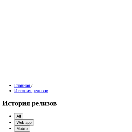
Главная
/
История релизов
История релизов
All
Web app
Mobile