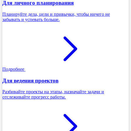
Для личного планирования
Планируйте дела, цели и привычки, чтобы ничего не
забывать и успевать больше.
Подробнее
Для ведения проектов
Разбивайте проекты на этапы, назначайте задачи и
отслеживайте прогресс работы.