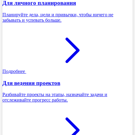
Для личного планирования
Планируйте дела, цели и привычки, чтобы ничего не
забывать и успевать больше.
Подробнее
Для ведения проектов
Разбивайте проекты на этапы, назначайте задачи и
отслеживайте прогресс работы.