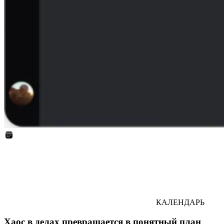
КАЛЕНДАРЬ
Хаос в делах превращается в понятный план