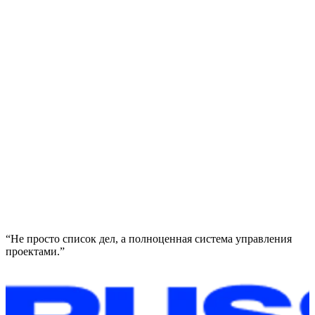
“Не просто список дел, а полноценная система управления
“
проектами.”