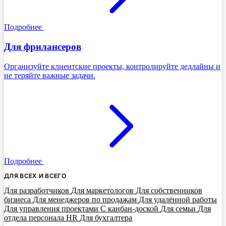
Подробнее
Для фрилансеров
Организуйте клиентские проекты, контролируйте дедлайны и
не теряйте важные задачи.
Подробнее
ДЛЯ ВСЕХ И ВСЕГО
Для разработчиков
Для маркетологов
Для собственников
бизнеса
Для менеджеров по продажам
Для удалённой работы
Для управления проектами
С канбан-доской
Для семьи
Для
отдела персонала HR
Для бухгалтера