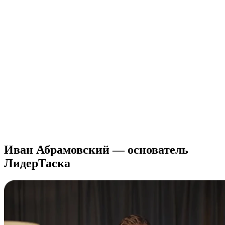
Иван Абрамовский —
основатель
ЛидерТаска