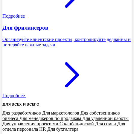
Подробнее
Для фрилансеров
Организуйте клиентские проекты, контролируйте дедлайны и
не теряйте важные задачи.
Подробнее
ДЛЯ ВСЕХ И ВСЕГО
Для разработчиков
Для маркетологов
Для собственников
бизнеса
Для менеджеров по продажам
Для удалённой работы
Для управления проектами
С канбан-доской
Для семьи
Для
отдела персонала HR
Для бухгалтера