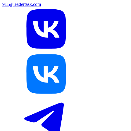
911@leadertask.com