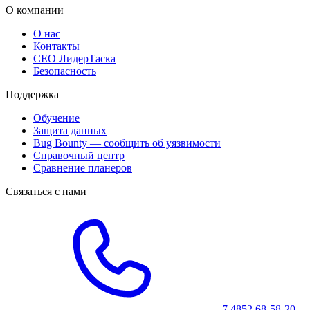
О компании
О нас
Контакты
CEO ЛидерТаска
Безопасность
Поддержка
Обучение
Защита данных
Bug Bounty — сообщить об уязвимости
Справочный центр
Сравнение планеров
Связаться с нами
+7 4852 68-58-20