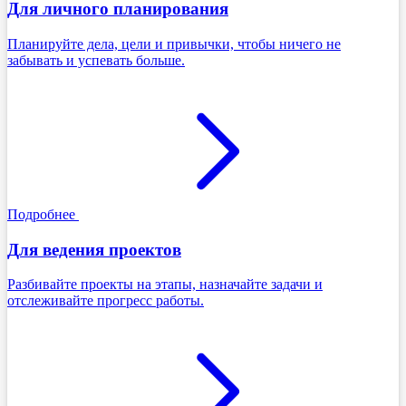
Для личного планирования
Планируйте дела, цели и привычки, чтобы ничего не
забывать и успевать больше.
Подробнее
Для ведения проектов
Разбивайте проекты на этапы, назначайте задачи и
отслеживайте прогресс работы.