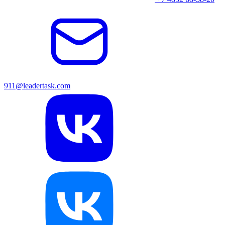
911@leadertask.com