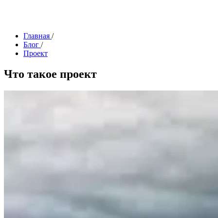
Главная
/
Блог
/
Проект
Что такое проект