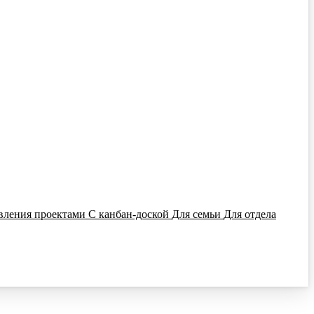
вления проектами
С канбан-доской
Для семьи
Для отдела