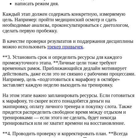
написать режим дня.
Каждый этап должен содержать конкретную, измеряемую
цель. Например: пройти медицинский осмотр и сдать
необходимые анализы, проконсультироваться с диетологом,
сделать первую пробежку.
В качестве проверки результатов и поддержания дисциплины
можно использовать
трекер привычек
.
**3. Установить срок и определить ресурсы для каждого
промежуточного этапа. **Личные цели тоже требуют
временных рамок. Приближающийся дедлайн мотивирует
действовать, даже если это не связано с рабочими процессами.
Например, цель «подготовиться к марафону в октябре»
заставляет каждую неделю выходить на тренировку.
На этом этапе важно запланировать ресурсы. Если готовиться
к марафону, то скорее всего понадобятся деньги на
экипировку, оплату личного тренера и покупку слота. Также
придется распределить свободное время между отдыхом и
тренировками — если этого не сделать, будет некогда
тренироваться или не хватит времени на восстановление.
**4. Проводить проверку и корректировать план. **Всегда