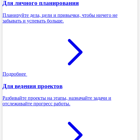
Для личного планирования
Планируйте дела, цели и привычки, чтобы ничего не
забывать и успевать больше.
Подробнее
Для ведения проектов
Разбивайте проекты на этапы, назначайте задачи и
отслеживайте прогресс работы.