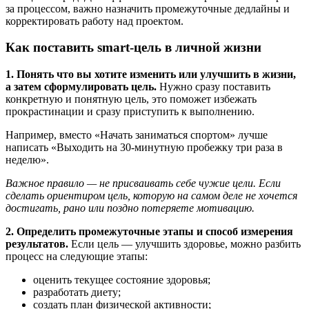
за процессом, важно назначить промежуточные дедлайны и
корректировать работу над проектом.
Как поставить smart-цель в личной жизни
1. Понять что вы хотите изменить или улучшить в жизни,
а затем сформулировать цель.
Нужно сразу поставить
конкретную и понятную цель, это поможет избежать
прокрастинации и сразу приступить к выполнению.
Например, вместо «Начать заниматься спортом» лучше
написать «Выходить на 30-минутную пробежку три раза в
неделю».
Важное правило — не присваивать себе чужие цели. Если
сделать ориентиром цель, которую на самом деле не хочется
достигать, рано или поздно потеряете мотивацию.
2. Определить промежуточные этапы и способ измерения
результатов.
Если цель — улучшить здоровье, можно разбить
процесс на следующие этапы:
оценить текущее состояние здоровья;
разработать диету;
создать план физической активности;