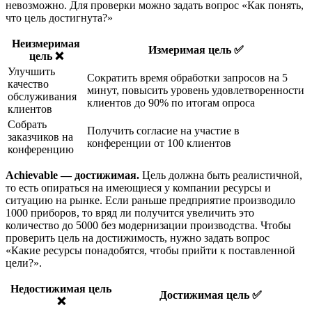
невозможно. Для проверки можно задать вопрос «Как понять,
что цель достигнута?»
Неизмеримая
Измеримая цель ✅
цель ❌
Улучшить
Сократить время обработки запросов на 5
качество
минут, повысить уровень удовлетворенности
обслуживания
клиентов до 90% по итогам опроса
клиентов
Собрать
Получить согласие на участие в
заказчиков на
конференции от 100 клиентов
конференцию
Achievable — достижимая.
Цель должна быть реалистичной,
то есть опираться на имеющиеся у компании ресурсы и
ситуацию на рынке. Если раньше предприятие производило
1000 приборов, то вряд ли получится увеличить это
количество до 5000 без модернизации производства. Чтобы
проверить цель на достижимость, нужно задать вопрос
«Какие ресурсы понадобятся, чтобы прийти к поставленной
цели?».
Недостижимая цель
Достижимая цель ✅
❌