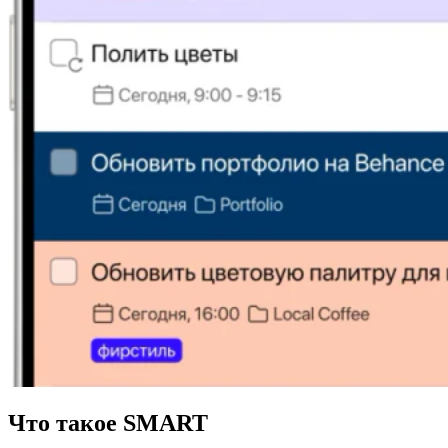
Что такое SMART