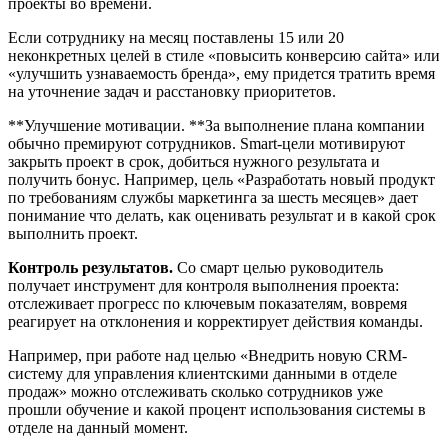
проекты во времени.
Если сотруднику на месяц поставлены 15 или 20
неконкретных целей в стиле «повысить конверсию сайта» или
«улучшить узнаваемость бренда», ему придется тратить время
на уточнение задач и расстановку приоритетов.
**Улучшение мотивации. **За выполнение плана компании
обычно премируют сотрудников. Smart-цели мотивируют
закрыть проект в срок, добиться нужного результата и
получить бонус. Например, цель «Разработать новый продукт
по требованиям службы маркетинга за шесть месяцев» дает
понимание что делать, как оценивать результат и в какой срок
выполнить проект.
Контроль результатов.
Со смарт целью руководитель
получает инструмент для контроля выполнения проекта:
отслеживает прогресс по ключевым показателям, вовремя
реагирует на отклонения и корректирует действия команды.
Например, при работе над целью «Внедрить новую CRM-
систему для управления клиентскими данными в отделе
продаж» можно отслеживать сколько сотрудников уже
прошли обучение и какой процент использования системы в
отделе на данный момент.