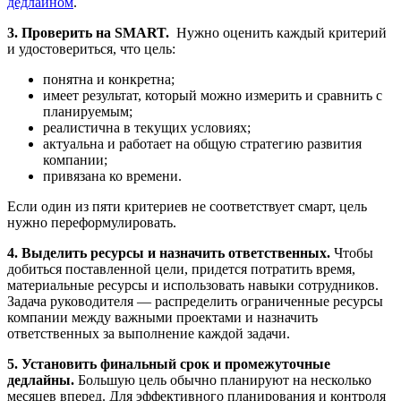
дедлайном
.
3. Проверить на SMART.
Нужно оценить каждый критерий
и удостовериться, что цель:
понятна и конкретна;
имеет результат, который можно измерить и сравнить с
планируемым;
реалистична в текущих условиях;
актуальна и работает на общую стратегию развития
компании;
привязана ко времени.
Если один из пяти критериев не соответствует смарт, цель
нужно переформулировать.
4. Выделить ресурсы и назначить ответственных.
Чтобы
добиться поставленной цели, придется потратить время,
материальные ресурсы и использовать навыки сотрудников.
Задача руководителя — распределить ограниченные ресурсы
компании между важными проектами и назначить
ответственных за выполнение каждой задачи.
5. Установить финальный срок и промежуточные
дедлайны.
Большую цель обычно планируют на несколько
месяцев вперед. Для эффективного планирования и контроля