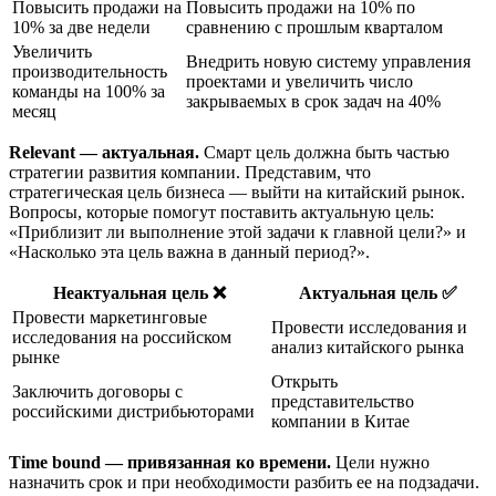
Повысить продажи на
Повысить продажи на 10% по
10% за две недели
сравнению с прошлым кварталом
Увеличить
Внедрить новую систему управления
производительность
проектами и увеличить число
команды на 100% за
закрываемых в срок задач на 40%
месяц
Relevant — актуальная.
Смарт цель должна быть частью
стратегии развития компании. Представим, что
стратегическая цель бизнеса — выйти на китайский рынок.
Вопросы, которые помогут поставить актуальную цель:
«Приблизит ли выполнение этой задачи к главной цели?» и
«Насколько эта цель важна в данный период?».
Неактуальная цель ❌
Актуальная цель ✅
Провести маркетинговые
Провести исследования и
исследования на российском
анализ китайского рынка
рынке
Открыть
Заключить договоры с
представительство
российскими дистрибьюторами
компании в Китае
Time bound — привязанная ко времени.
Цели нужно
назначить срок и при необходимости разбить ее на подзадачи.