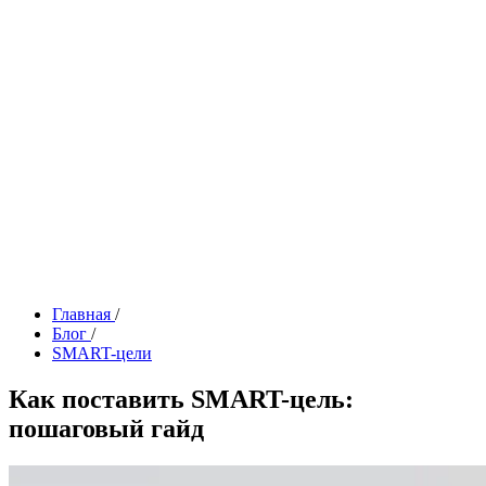
Главная
/
Блог
/
SMART-цели
Как поставить SMART-цель:
пошаговый гайд