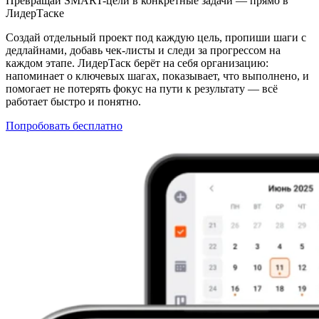
Превращай SMART-цели в конкретные задачи — прямо в
ЛидерТаске
Создай отдельный проект под каждую цель, пропиши шаги с
дедлайнами, добавь чек-листы и следи за прогрессом на
каждом этапе. ЛидерТаск берёт на себя организацию:
напоминает о ключевых шагах, показывает, что выполнено, и
помогает не потерять фокус на пути к результату — всё
работает быстро и понятно.
Попробовать бесплатно