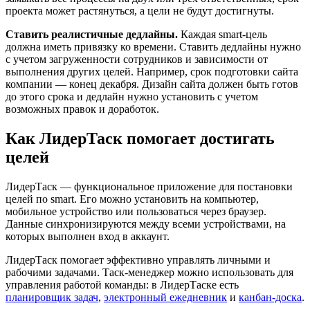
проекта может растянуться, а цели не будут достигнуты.
Ставить реалистичные дедлайны.
Каждая smart-цель
должна иметь привязку ко времени. Ставить дедлайны нужно
с учетом загруженности сотрудников и зависимости от
выполнения других целей. Например, срок подготовки сайта
компании — конец декабря. Дизайн сайта должен быть готов
до этого срока и дедлайн нужно установить с учетом
возможных правок и доработок.
Как ЛидерТаск помогает достигать
целей
ЛидерТаск — функциональное приложение для постановки
целей по smart. Его можно установить на компьютер,
мобильное устройство или пользоваться через браузер.
Данные синхронизируются между всеми устройствами, на
которых выполнен вход в аккаунт.
ЛидерТаск помогает эффективно управлять личными и
рабочими задачами. Таск-менеджер можно использовать для
управления работой команды: в ЛидерТаске есть
планировщик задач
,
электронный ежедневник
и
канбан-доска
.