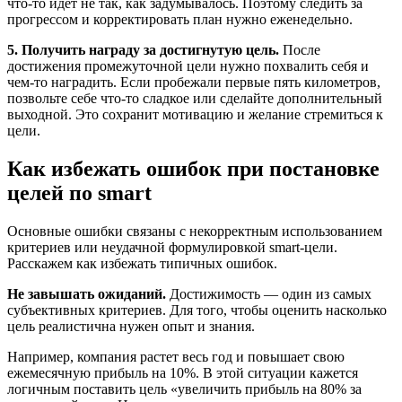
что-то идет не так, как задумывалось. Поэтому следить за
прогрессом и корректировать план нужно еженедельно.
5. Получить награду за достигнутую цель.
После
достижения промежуточной цели нужно похвалить себя и
чем-то наградить. Если пробежали первые пять километров,
позвольте себе что-то сладкое или сделайте дополнительный
выходной. Это сохранит мотивацию и желание стремиться к
цели.
Как избежать ошибок при постановке
целей по smart
Основные ошибки связаны с некорректным использованием
критериев или неудачной формулировкой smart-цели.
Расскажем как избежать типичных ошибок.
Не завышать ожиданий.
Достижимость — один из самых
субъективных критериев. Для того, чтобы оценить насколько
цель реалистична нужен опыт и знания.
Например, компания растет весь год и повышает свою
ежемесячную прибыль на 10%. В этой ситуации кажется
логичным поставить цель «увеличить прибыль на 80% за