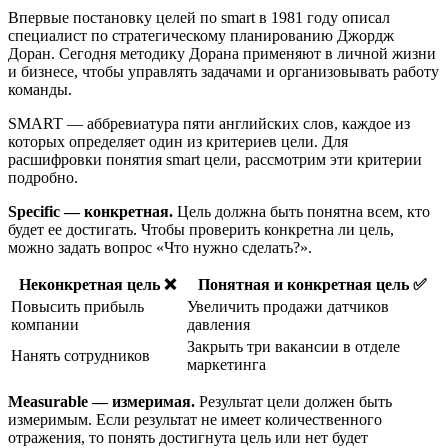
Впервые постановку целей по smart в 1981 году описал
специалист по стратегическому планированию Джордж
Доран. Сегодня методику Дорана применяют в личной жизни
и бизнесе, чтобы управлять задачами и организовывать работу
команды.
SMART — аббревиатура пяти английских слов, каждое из
которых определяет один из критериев цели. Для
расшифровки понятия smart цели, рассмотрим эти критерии
подробно.
Specific — конкретная.
Цель должна быть понятна всем, кто
будет ее достигать. Чтобы проверить конкретна ли цель,
можно задать вопрос «Что нужно сделать?».
Неконкретная цель ❌
Понятная и конкретная цель ✅
Повысить прибыль
Увеличить продажи датчиков
компании
давления
Закрыть три вакансии в отделе
Нанять сотрудников
маркетинга
Measurable — измеримая.
Результат цели должен быть
измеримым. Если результат не имеет количественного
отражения, то понять достигнута цель или нет будет