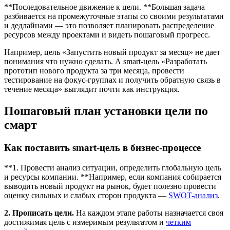
**Последовательное движение к цели. **Большая задача
разбивается на промежуточные этапы со своими результатами
и дедлайнами — это позволяет планировать распределение
ресурсов между проектами и видеть пошаговый прогресс.
Например, цель «Запустить новый продукт за месяц» не дает
понимания что нужно сделать. А smart-цель «Разработать
прототип нового продукта за три месяца, провести
тестирование на фокус-группах и получить обратную связь в
течение месяца» выглядит почти как инструкция.
Пошаговый план установки цели по
смарт
Как поставить smart-цель в бизнес-процессе
**1. Провести анализ ситуации, определить глобальную цель
и ресурсы компании. **Например, если компания собирается
выводить новый продукт на рынок, будет полезно провести
оценку сильных и слабых сторон продукта —
SWOT-анализ
.
2. Прописать цели.
На каждом этапе работы назначается своя
достижимая цель с измеримым результатом и
четким