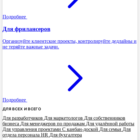
Подробнее
Для фрилансеров
Организуйте клиентские проекты, контролируйте дедлайны и
не теряйте важные задачи.
Подробнее
ДЛЯ ВСЕХ И ВСЕГО
Для разработчиков
Для маркетологов
Для собственников
бизнеса
Для менеджеров по продажам
Для удалённой работы
Для управления проектами
С канбан-доской
Для семьи
Для
отдела персонала HR
Для бухгалтера