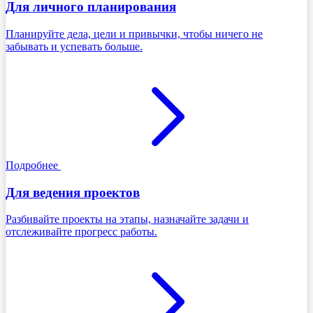
Для личного планирования
Планируйте дела, цели и привычки, чтобы ничего не
забывать и успевать больше.
Подробнее
Для ведения проектов
Разбивайте проекты на этапы, назначайте задачи и
отслеживайте прогресс работы.