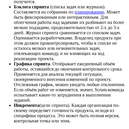
получится.
Бэклога спринта
(списка задач или журнала).
Составляется на собраниях по
планированию
. Может
быть фиксированным или интерактивным. Для
облегчения работы над задачами их разбивают на более
мелкие подзадачи, продолжительностью от 2-х до 3-х
дней. Журнал спринта сравнивается со списком задач.
Оценивается разработчиками. Владелец продукта при
этом должен проконтролировать, чтобы в списке не
осталось мелких или незначительных задач,
отвлекающих команду, и не влияющих на ход
реализации проекта.
Графика спринта
. Отображает ежедневный объём
работы, оставшийся до окончания контрольного срока.
Применяется для анализа текущей ситуации,
своевременного внесения изменений по проекту.
Отслеживая график, можно увидеть любые отклонения.
Если объём работ не изменяется, значит, Scrum-команда
испытывает какие-то затруднения в выполнении
заданий.
Инкремента
(цели спринта). Каждая организация по-
своему определяет готовность продукта, исходя из
специфики процесса. Это может быть полная версия,
контрольная точка или эпик.