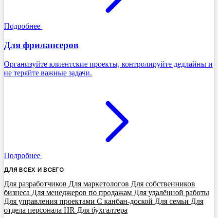
Подробнее
Для фрилансеров
Организуйте клиентские проекты, контролируйте дедлайны и
не теряйте важные задачи.
Подробнее
ДЛЯ ВСЕХ И ВСЕГО
Для разработчиков
Для маркетологов
Для собственников
бизнеса
Для менеджеров по продажам
Для удалённой работы
Для управления проектами
С канбан-доской
Для семьи
Для
отдела персонала HR
Для бухгалтера