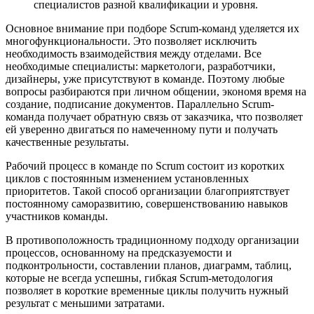
специалистов разной квалификации и уровня.
Основное внимание при подборе Scrum-команд уделяется их
многофункциональности. Это позволяет исключить
необходимость взаимодействия между отделами. Все
необходимые специалисты: маркетологи, разработчики,
дизайнеры, уже присутствуют в команде. Поэтому любые
вопросы разбираются при личном общении, экономя время на
создание, подписание документов. Параллельно Scrum-
команда получает обратную связь от заказчика, что позволяет
ей уверенно двигаться по намеченному пути и получать
качественные результаты.
Рабочий процесс в команде по Scrum состоит из коротких
циклов с постоянным изменением установленных
приоритетов. Такой способ организации благоприятствует
постоянному саморазвитию, совершенствованию навыков
участников команды.
В противоположность традиционному подходу организации
процессов, основанному на предсказуемости и
подконтрольности, составлении планов, диаграмм, таблиц,
которые не всегда успешны, гибкая Scrum-методология
позволяет в короткие временные циклы получить нужный
результат с меньшими затратами.