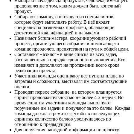
Выбирают «Владельца продукта», человека, имеющего
представление о том, каким должен быть конечный
продукт.
Собирают команду, состоящую из специалистов,
которые будут выполнять работу. В неё входят
специалисты различных профилей, обладающие
достаточной квалификацией и навыками.
Назначают Scrum-мастера, координирующего рабочий
процесс, организующего собрания и помогающего
команде преодолеть препятствия на пути к общей цели.
Составляют «Бэклог» в виде списка из всех задач,
расставленных в порядке срочности выполнения. Его
изменяют и дополняют на протяжении всего срока
реализации проекта.
Участники команды оценивают все пункты плана по
затратам и сложности, выставляя им соответствующие
оценки.
Проводят первое собрание, на котором планируется
спринт продолжительностью не более 4-х недель. Во
время спринта участники команды выполняют
порученные им задачи и получают за это баллы. Каждая
команда должна стремиться, чтобы в последующих
спринтах количество баллов увеличивалось по
отношению к предыдущим.
Для получения наглядной информации по проекту