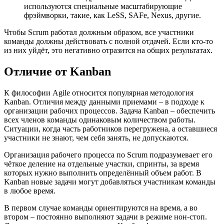
используются специальные масштабирующие
фрэймворки, такие, как LeSS, SAFe, Nexus, другие.
Чтобы Scrum работал должным образом, все участники
команды должны действовать с полной отдачей. Если кто-то
из них уйдёт, это негативно отразится на общих результатах.
Отличие от Kanban
К философии Agile относится популярная методология
Kanban. Отличия между данными приемами – в подходе к
организации рабочих процессов. Задача Kanban – обеспечить
всех членов команды одинаковым количеством работы.
Ситуации, когда часть работников перегружена, а оставшиеся
участники не знают, чем себя занять, не допускаются.
Организация рабочего процесса по Scrum подразумевает его
чёткое деление на отдельные участки, спринты, за время
которых нужно выполнить определённый объем работ. В
Kanban новые задачи могут добавляться участникам команды
в любое время.
В первом случае команды ориентируются на время, а во
втором – постоянно выполняют задачи в режиме нон-стоп.