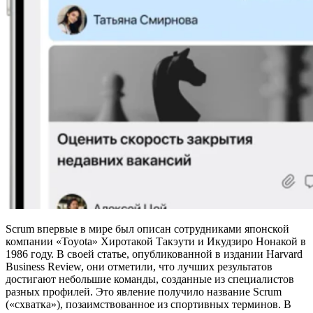
Scrum впервые в мире был описан сотрудниками японской
компании «Toyota» Хиротакой Такэути и Икудзиро Нонакой в
1986 году. В своей статье, опубликованной в издании Harvard
Business Review, они отметили, что лучших результатов
достигают небольшие команды, созданные из специалистов
разных профилей. Это явление получило название Scrum
(«схватка»), позаимствованное из спортивных терминов. В