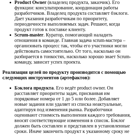
Product Owner
(владелец продукта, заказчик). Его
функции: консультирование, координация работы
разработчиков. Владелец продукта составляет бэклоги.
Дает указания разработчикам по приоритету,
периодичности выполняемых задач. Решают, когда
продукт готов к поставке клиенту.
Scrum-master
. Куратор, помогающий наладить
отношения в команде. Главная задача scrum-мастера –
организовать процесс так, чтобы его участники могли
действовать самостоятельно. От того, насколько он
разбирается в тонкостях, насколько хорошо знает Scrum-
команду, зависит успех проекта.
Реализация целей по продукту производится с помощью
следующих инструментов (артефактов):
Бэклога продукта
. Его ведёт product owner. Он
расставляет приоритеты задач, присваивая им
порядковые номера от 1 до 5 или более. Добавляет
новые задания или удаляет из списка неактуальные,
адаптируя под изменения рынка. Разработчики
оценивают стоимость выполнения каждого требования,
вносят соответствующие изменения в список. Бэклог
должен быть составлен и представлен в установленные
сроки. Иначе закончить продукт к указанному сроку не