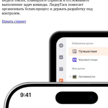
Ведите бэклог, планируйте спринты и отслеживайте
выполнение задач команды. ЛидерТаск помогает
организовать Scrum-процесс и держать разработку под
контролем.
Начать спринт