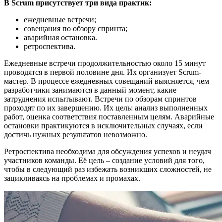
В Scrum присутствует три вида практик:
ежедневные встречи;
совещания по обзору спринта;
аварийная остановка.
ретроспектива.
Ежедневные встречи продолжительностью около 15 минут
проводятся в первой половине дня. Их организует Scrum-
мастер. В процессе ежедневных совещаний выясняется, чем
разработчики занимаются в данный момент, какие
затруднения испытывают. Встречи по обзорам спринтов
проходят по их завершению. Их цель: анализ выполненных
работ, оценка соответствия поставленным целям. Аварийные
остановки практикуются в исключительных случаях, если
достичь нужных результатов невозможно.
Ретроспектива необходима для обсуждения успехов и неудач
участников команды. Её цель – создание условий для того,
чтобы в следующий раз избежать возникших сложностей, не
зацикливаясь на проблемах и промахах.