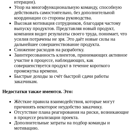
итерации).
Упор на многофункциональную команду, способную
действовать самостоятельно, без дополнительной
координации со стороны руководства.
Высокая мотивация сотрудников, благодаря частому
выпуску продуктов. Представляя новый продукт,
компания видит результаты своего труда, понимает, что
усилия потрачены не зря. Это даёт новые силы на
дальнейшее совершенствование продукта.
Снижение расходов на разработку.
Заинтересованность клиентов, принимающих активное
участие в процессе, наблюдающих, как
совершенствуется продукт в течение короткого
промежутка времени.
Быстрые доходы за счёт быстрой сдачи работы
заказчикам.
Недостатки также имеются. Это:
Жёсткие правила взаимодействия, которые могут
причинять некоторое неудобство заказчику.
Отсутствие плана реагирования на риски, возникающие
в процессе реализации проекта.
Дополнительные затраты на подбор команды и
мотивацию.