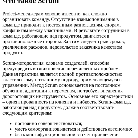
Что такое Scrum
Project-менеджерам хорошо известно, как сложно
организовать команду. Отсутствие взаимопонимания в
команде приводит к постоянным разногласиям, спорам,
конфликтам между участниками. В результате сотрудники в
команде, работающие над продуктом, двигаются в
противоположные стороны. За этим следует срыв сроков,
увеличение расходов, недовольство заказчика качеством
продукта.
Scrum-методология, словами создателей, способна
предупредить возникновение перечисленных проблем.
Данная практика является полной противоположностью
классическому поэтапному подходу, применяющемуся в
управлении. Метод Scrum основывается на постоянном
обучении, адаптации к переменам, не требует внедрения
дорогостоящих инструментов. Основные его характеристики
– ориентированность на клиента и гибкость. Scrum-команда,
работающая над продуктом, должна соответствовать
следующим критериям:
постоянно совершенствоваться;
уметь самоорганизовываться и действовать автономно;
быть многофункциональной за счёт привлечения