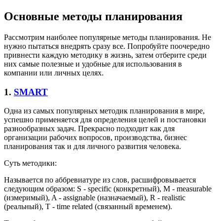
Основные методы планирования
Рассмотрим наиболее популярные методы планирования. Не
нужно пытаться внедрять сразу все. Попробуйте поочередно
привнести каждую методику в жизнь, затем отберите среди
них самые полезные и удобные для использования в
компании или личных целях.
1.
SMART
Одна из самых популярных методик планирования в мире,
успешно применяется для определения целей и постановки
разнообразных задач. Прекрасно подходит как для
организации рабочих вопросов, производства, бизнес
планирования так и для личного развития человека.
Суть методики:
Называется по аббревиатуре из слов, расшифровывается
следующим образом: S - specific (конкретный), M - measurable
(измеримый), A - assignable (назначаемый), R - realistic
(реальный), T - time related (связанный временем).