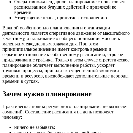
Оперативно-календарное планирование с пошаговым
расписыванием будущих действий с привязкой ко
времени.
Утверждение плана, принятие к исполнению.
Важной особенностью планирования и организации
деятельности является оперативное движение от масштабного
к частному, отталкивание от общего понимания миссии к
маленьким ежедневным задачам дня. При этом
принципиальное значение имеет контроль времени и
серьезное отношение к собственному расписанию, строгое
придерживание графика. Только в этом случае стратегическое
планирование облегчает выполнение работы, ускоряет
трудовые процессы, приводит к существенной экономии
времени и ресурсов, высвобождает дополнительные периоды
времени в сутках.
Зачем нужно планирование
Практическая польза регулярного планирования не вызывает
сомнений. Составление расписания на день позволяет
человеку:
ничего не забывать;
успевать делать большее за меньший срок;