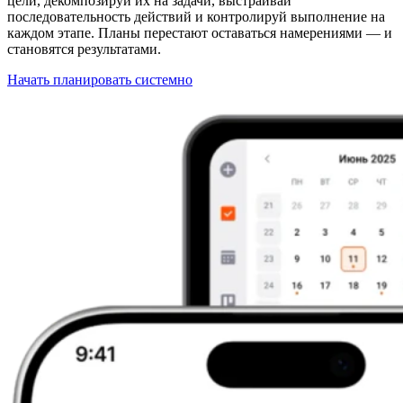
цели, декомпозируй их на задачи, выстраивай
последовательность действий и контролируй выполнение на
каждом этапе. Планы перестают оставаться намерениями — и
становятся результатами.
Начать планировать системно