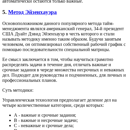
автоматически остаются только важные.
5.
Метод Эйзенхауэра
Основоположником данного популярного метода тайм-
менеджмента являлся американский генерал, 34-й президент
США Дуайт Дэвид Эйзенхауэр в честь которого и стали
называть методику именно таким образом. Будучи занятым
человеком, он оптимизировал собственный рабочий график с
помощью последовательности специальной матрицы.
Ее смысл заключается в том, чтобы научиться грамотно
распределять задачи в течение дня, отличать важные и
срочные задания в череде множества несрочных и неважных
дел. Подходит для руководства и подчиненных, для личных и
профессиональных планов.
Суть методики:
Управленческая технология предполагает деление дел на
четыре количественные категории, среди которых:
А - важные и срочные задания;
В - важные и несрочные задачи;
С - неважные и срочные дела;