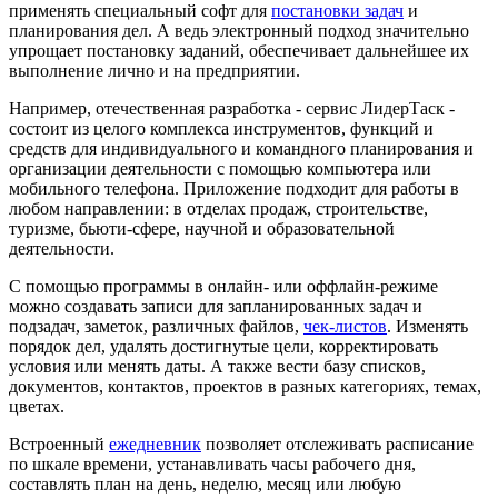
применять специальный софт для
постановки задач
и
планирования дел. А ведь электронный подход значительно
упрощает постановку заданий, обеспечивает дальнейшее их
выполнение лично и на предприятии.
Например, отечественная разработка - сервис ЛидерТаск -
состоит из целого комплекса инструментов, функций и
средств для индивидуального и командного планирования и
организации деятельности с помощью компьютера или
мобильного телефона. Приложение подходит для работы в
любом направлении: в отделах продаж, строительстве,
туризме, бьюти-сфере, научной и образовательной
деятельности.
С помощью программы в онлайн- или оффлайн-режиме
можно создавать записи для запланированных задач и
подзадач, заметок, различных файлов,
чек-листов
. Изменять
порядок дел, удалять достигнутые цели, корректировать
условия или менять даты. А также вести базу списков,
документов, контактов, проектов в разных категориях, темах,
цветах.
Встроенный
ежедневник
позволяет отслеживать расписание
по шкале времени, устанавливать часы рабочего дня,
составлять план на день, неделю, месяц или любую