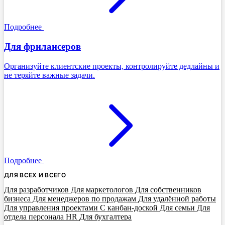
Подробнее
Для фрилансеров
Организуйте клиентские проекты, контролируйте дедлайны и
не теряйте важные задачи.
Подробнее
ДЛЯ ВСЕХ И ВСЕГО
Для разработчиков
Для маркетологов
Для собственников
бизнеса
Для менеджеров по продажам
Для удалённой работы
Для управления проектами
С канбан-доской
Для семьи
Для
отдела персонала HR
Для бухгалтера