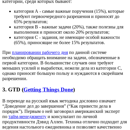
категории, среди которых бывают:
категория А - самые важные поручения (15%), которые
требуют первоочередного разрешения и приносят до
65% результатов;
категория В - важные задачи (20%), также полезны для
выполнения и приносят около 20% результатов;
категория С - задания, не имеющие особой важности
(65%), приносящие не более 15% результатов.
При
планировании рабочего дня
по данной системе
необходимо обращать внимание на задачи, обозначенные в
первой категории. В большинстве случаев они требуют
меньших усилий и выработки, нежели дела из категории С,
однако приносят большую пользу и нуждаются в скорейшем
разрешении.
3. GTD (
Getting Things Done
)
В переводе на русский язык методика дословно означает
“Доведение дел до завершения” (“Как привести дела в
порядок”). Первым о ней заговорил американский эксперт
по
тайм-менеджменту
и консультант по личной
продуктивности Дэвид Аллен. Техника отлично подходит для
ведения настольного ежедневника и позволяет качественно