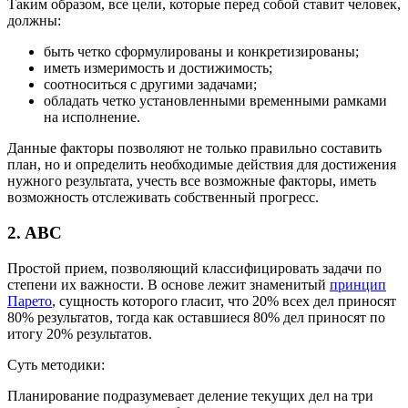
Таким образом, все цели, которые перед собой ставит человек,
должны:
быть четко сформулированы и конкретизированы;
иметь измеримость и достижимость;
соотноситься с другими задачами;
обладать четко установленными временными рамками
на исполнение.
Данные факторы позволяют не только правильно составить
план, но и определить необходимые действия для достижения
нужного результата, учесть все возможные факторы, иметь
возможность отслеживать собственный прогресс.
2. ABC
Простой прием, позволяющий классифицировать задачи по
степени их важности. В основе лежит знаменитый
принцип
Парето
, сущность которого гласит, что 20% всех дел приносят
80% результатов, тогда как оставшиеся 80% дел приносят по
итогу 20% результатов.
Суть методики:
Планирование подразумевает деление текущих дел на три