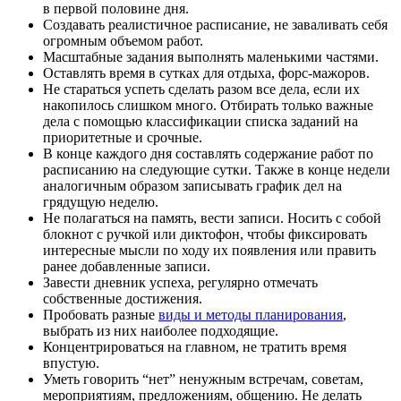
в первой половине дня.
Создавать реалистичное расписание, не заваливать себя
огромным объемом работ.
Масштабные задания выполнять маленькими частями.
Оставлять время в сутках для отдыха, форс-мажоров.
Не стараться успеть сделать разом все дела, если их
накопилось слишком много. Отбирать только важные
дела с помощью классификации списка заданий на
приоритетные и срочные.
В конце каждого дня составлять содержание работ по
расписанию на следующие сутки. Также в конце недели
аналогичным образом записывать график дел на
грядущую неделю.
Не полагаться на память, вести записи. Носить с собой
блокнот с ручкой или диктофон, чтобы фиксировать
интересные мысли по ходу их появления или править
ранее добавленные записи.
Завести дневник успеха, регулярно отмечать
собственные достижения.
Пробовать разные
виды и методы планирования
,
выбрать из них наиболее подходящие.
Концентрироваться на главном, не тратить время
впустую.
Уметь говорить “нет” ненужным встречам, советам,
мероприятиям, предложениям, общению. Не делать