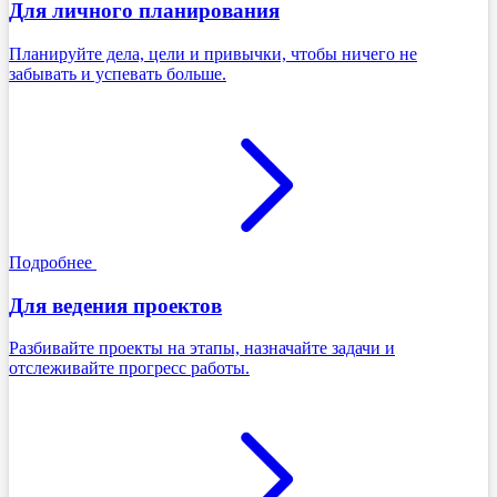
Для личного планирования
Планируйте дела, цели и привычки, чтобы ничего не
забывать и успевать больше.
Подробнее
Для ведения проектов
Разбивайте проекты на этапы, назначайте задачи и
отслеживайте прогресс работы.