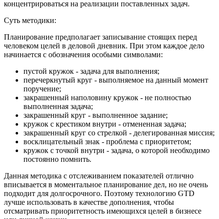
концентрироваться на реализации поставленных задач.
Суть методики:
Планирование предполагает записывание стоящих перед
человеком целей в деловой дневник. При этом каждое дело
начинается с обозначения особыми символами:
пустой кружок - задача для выполнения;
перечеркнутый круг - выполняемое на данный момент
поручение;
закрашенный наполовину кружок - не полностью
выполненная задача;
закрашенный круг - выполненное задание;
кружок с крестиком внутри - отмененная задача;
закрашенный круг со стрелкой - делегированная миссия;
восклицательный знак - проблема с приоритетом;
кружок с точкой внутри - задача, о которой необходимо
постоянно помнить.
Данная методика с отслеживанием показателей отлично
вписывается в моментальное планирование дел, но не очень
подходит для долгосрочного. Поэтому технологию GTD
лучше использовать в качестве дополнения, чтобы
отсматривать приоритетность имеющихся целей в бизнесе