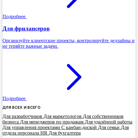
Подробнее
Для фрилансеров
Организуйте клиентские проекты, контролируйте дедлайны и
не теряйте важные задачи.
Подробнее
ДЛЯ ВСЕХ И ВСЕГО
Для разработчиков
Для маркетологов
Для собственников
бизнеса
Для менеджеров по продажам
Для удалённой работы
Для управления проектами
С канбан-доской
Для семьи
Для
отдела персонала HR
Для бухгалтера