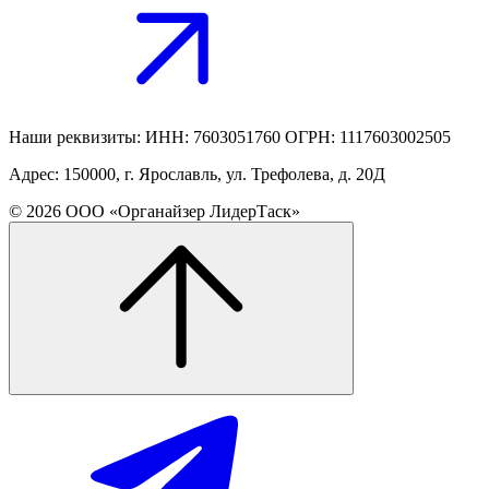
Наши реквизиты: ИНН: 7603051760 ОГРН: 1117603002505
Адрес: 150000, г. Ярославль, ул. Трефолева, д. 20Д
© 2026 ООО «Органайзер ЛидерТаск»