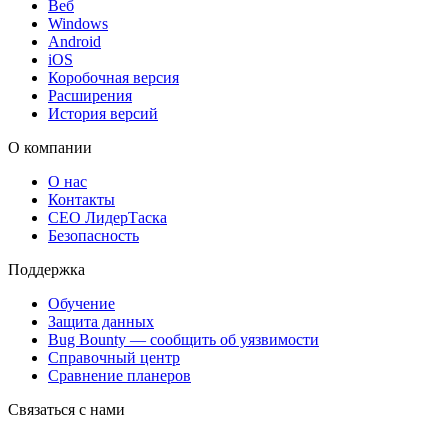
Веб
Windows
Android
iOS
Коробочная версия
Расширения
История версий
О компании
О нас
Контакты
CEO ЛидерТаска
Безопасность
Поддержка
Обучение
Защита данных
Bug Bounty — сообщить об уязвимости
Справочный центр
Сравнение планеров
Связаться с нами