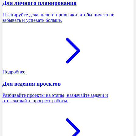
Для личного планирования
Планируйте дела, цели и привычки, чтобы ничего не
забывать и успевать больше.
Подробнее
Для ведения проектов
Разбивайте проекты на этапы, назначайте задачи и
отслеживайте прогресс работы.