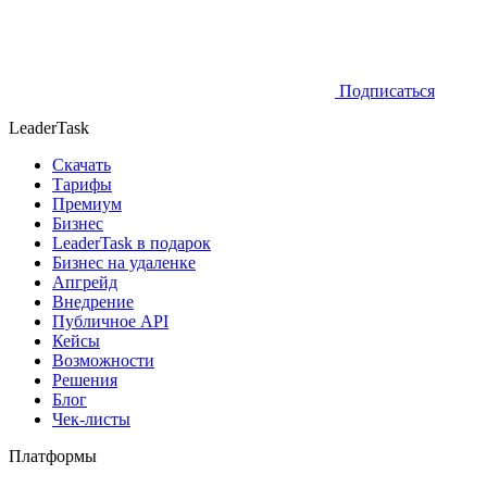
Подписаться
LeaderTask
Скачать
Тарифы
Премиум
Бизнес
LeaderTask в подарок
Бизнес на удаленке
Апгрейд
Внедрение
Публичное API
Кейсы
Возможности
Решения
Блог
Чек-листы
Платформы