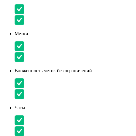
Метки
Вложенность меток без ограничений
Чаты