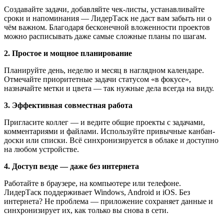
Создавайте задачи, добавляйте чек-листы, устанавливайте
сроки и напоминания — ЛидерТаск не даст вам забыть ни о
чём важном. Благодаря бесконечной вложенности проектов
можно расписывать даже самые сложные планы по шагам.
2. Простое и мощное планирование
Планируйте день, неделю и месяц в наглядном календаре.
Отмечайте приоритетные задачи статусом «в фокусе»,
назначайте метки и цвета — так нужные дела всегда на виду.
3. Эффективная совместная работа
Пригласите коллег — и ведите общие проекты с задачами,
комментариями и файлами. Используйте привычные канбан-
доски или списки. Всё синхронизируется в облаке и доступно
на любом устройстве.
4. Доступ везде — даже без интернета
Работайте в браузере, на компьютере или телефоне.
ЛидерТаск поддерживает Windows, Android и iOS. Без
интернета? Не проблема — приложение сохраняет данные и
синхронизирует их, как только вы снова в сети.