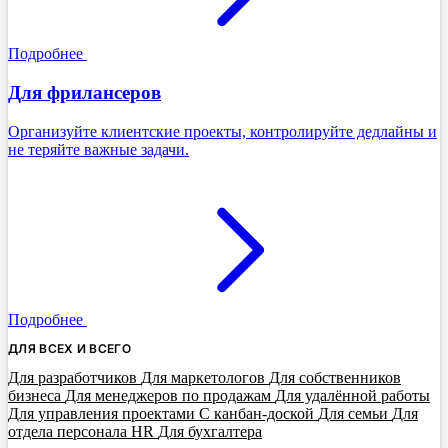
Подробнее
Для фрилансеров
Организуйте клиентские проекты, контролируйте дедлайны и
не теряйте важные задачи.
Подробнее
ДЛЯ ВСЕХ И ВСЕГО
Для разработчиков
Для маркетологов
Для собственников
бизнеса
Для менеджеров по продажам
Для удалённой работы
Для управления проектами
С канбан-доской
Для семьи
Для
отдела персонала HR
Для бухгалтера