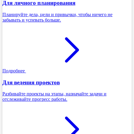
Для личного планирования
Планируйте дела, цели и привычки, чтобы ничего не
забывать и успевать больше.
Подробнее
Для ведения проектов
Разбивайте проекты на этапы, назначайте задачи и
отслеживайте прогресс работы.