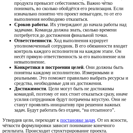
продукта превысит себестоимость. Важно чётко
понимать, во сколько обойдётся его реализация. Если
изначально понятно что проект невыгоден, то от его
выполнения необходимо отказаться.
Сроков работы
. Их утверждают до начала работы над
задачами. Команда должна знать, сколько времени
потребуется до достижения финальной точки.
Ответственности
. Ход выполнения курирует
уполномоченный сотрудник. В его обязанности входит
контроль каждого исполнителя на каждом этапе. Он
несёт прямую ответственность за его выполнение или
невыполнение.
Конкретики в построении целей
. Они должны быть
понятны каждому исполнителю. Измеримыми и
реальными. Это поможет правильно выбрать ресурсы и
средства, необходимые для их достижения.
Достижимости
. Цели могут быть не достижимы
командой, поэтому от них стоит отказаться сразу, иначе
усилия сотрудников будут потрачены впустую. Они не
станут проявлять инициативу при решении важных
задач. Будут работать без отдачи, “на отсыпного”.
Утвердив цели, переходят к
постановке задач
. От их ясности,
чёткости формулировки зависит понимание конечного
результата. Происходит структурирование проекта.