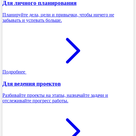
Для личного планирования
Планируйте дела, цели и привычки, чтобы ничего не
забывать и успевать больше.
Подробнее
Для ведения проектов
Разбивайте проекты на этапы, назначайте задачи и
отслеживайте прогресс работы.