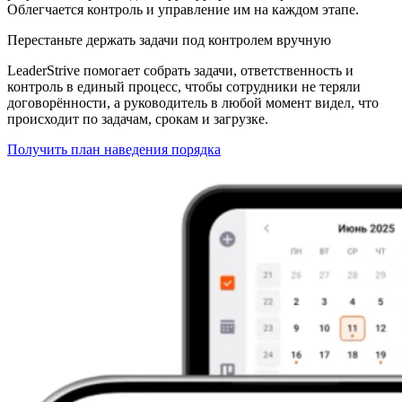
Облегчается контроль и управление им на каждом этапе.
Перестаньте держать задачи под контролем вручную
LeaderStrive помогает собрать задачи, ответственность и
контроль в единый процесс, чтобы сотрудники не теряли
договорённости, а руководитель в любой момент видел, что
происходит по задачам, срокам и загрузке.
Получить план наведения порядка