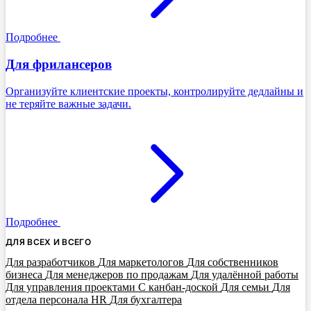
Подробнее
Для фрилансеров
Организуйте клиентские проекты, контролируйте дедлайны и
не теряйте важные задачи.
Подробнее
ДЛЯ ВСЕХ И ВСЕГО
Для разработчиков
Для маркетологов
Для собственников
бизнеса
Для менеджеров по продажам
Для удалённой работы
Для управления проектами
С канбан-доской
Для семьи
Для
отдела персонала HR
Для бухгалтера