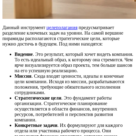
Данный инструмент
целеполагания
предусматривает
разделение ключевых задач на уровни. На самой вершине
пирамиды располагаются стратегические цели, которые
нужно достичь в будущем. Под ними находятся:
Видение
. Это результат, который хочет видеть компания.
То есть идеальный образ, к которому она стремится. Чем
ярче визуализируется образ проекта, тем больше шансов
на его успешную реализацию.
Миссия
. Сюда входят ценности, идеалы и конечные
цели компании. Исходя из миссии, разрабатываются
положения, требующие обязательного исполнения
сотрудниками.
Стратегические цели
. Это фундамент работы
организации. Стратегическое планирование
осуществляется в области финансов, внутренних
ресурсов, потребителей и перспектив развития
компании.
Конкретные задачи
. Их формулируют для каждого
отдела или участника рабочего процесса. Они