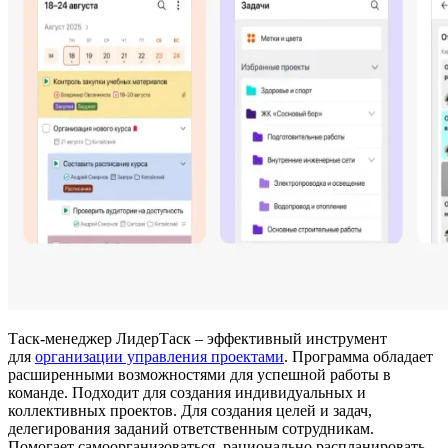
Таск-менеджер ЛидерТаск – эффективный инструмент
для
организации управления проектами
. Программа обладает
расширенными возможностями для успешной работы в
команде. Подходит для создания индивидуальных и
коллективных проектов. Для создания целей и задач,
делегирования заданий ответственным сотрудникам.
Помогает самоорганизоваться, рационально распланировать