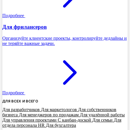
Подробнее
Для фрилансеров
Организуйте клиентские проекты, контролируйте дедлайны и
не теряйте важные задачи.
Подробнее
ДЛЯ ВСЕХ И ВСЕГО
Для разработчиков
Для маркетологов
Для собственников
бизнеса
Для менеджеров по продажам
Для удалённой работы
Для управления проектами
С канбан-доской
Для семьи
Для
отдела персонала HR
Для бухгалтера