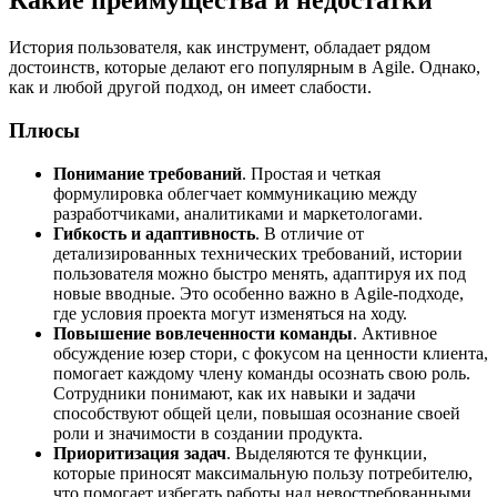
Какие преимущества и недостатки
История пользователя, как инструмент, обладает рядом
достоинств, которые делают его популярным в Agile. Однако,
как и любой другой подход, он имеет слабости.
Плюсы
Понимание требований
. Простая и четкая
формулировка облегчает коммуникацию между
разработчиками, аналитиками и маркетологами.
Гибкость и адаптивность
. В отличие от
детализированных технических требований, истории
пользователя можно быстро менять, адаптируя их под
новые вводные. Это особенно важно в Agile-подходе,
где условия проекта могут изменяться на ходу.
Повышение вовлеченности команды
. Активное
обсуждение юзер стори, с фокусом на ценности клиента,
помогает каждому члену команды осознать свою роль.
Сотрудники понимают, как их навыки и задачи
способствуют общей цели, повышая осознание своей
роли и значимости в создании продукта.
Приоритизация задач
. Выделяются те функции,
которые приносят максимальную пользу потребителю,
что помогает избегать работы над невостребованными