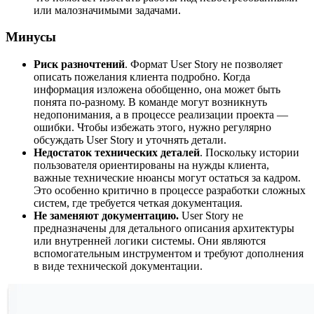
или малозначимыми задачами.
Минусы
Риск разночтений
. Формат User Story не позволяет
описать пожелания клиента подробно. Когда
информация изложена обобщенно, она может быть
понята по-разному. В команде могут возникнуть
недопонимания, а в процессе реализации проекта —
ошибки. Чтобы избежать этого, нужно регулярно
обсуждать User Story и уточнять детали.
Недостаток технических деталей
. Поскольку истории
пользователя ориентированы на нужды клиента,
важные технические нюансы могут остаться за кадром.
Это особенно критично в процессе разработки сложных
систем, где требуется четкая документация.
Не заменяют документацию.
User Story не
предназначены для детального описания архитектуры
или внутренней логики системы. Они являются
вспомогательным инструментом и требуют дополнения
в виде технической документации.