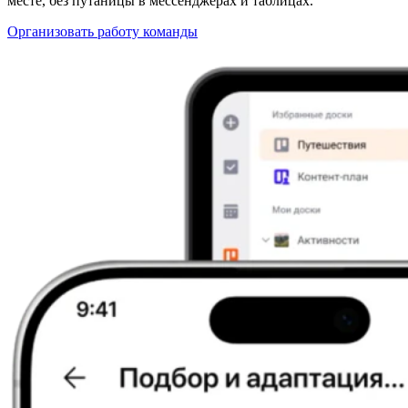
месте, без путаницы в мессенджерах и таблицах.
Организовать работу команды