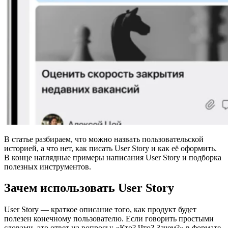
В статье разбираем, что можно назвать пользовательской
историей, а что нет, как писать User Story и как её оформить.
В конце наглядные примеры написания User Story и подборка
полезных инструментов.
Зачем использовать User Story
User Story — краткое описание того, как продукт будет
полезен конечному пользователю. Если говорить простыми
словами, это ответ на вопросы: «Кто? Что? Зачем?» в формате,