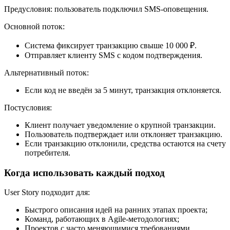
Предусловия: пользователь подключил SMS-оповещения.
Основной поток:
Система фиксирует транзакцию свыше 10 000 ₽.
Отправляет клиенту SMS с кодом подтверждения.
Альтернативный поток:
Если код не введён за 5 минут, транзакция отклоняется.
Постусловия:
Клиент получает уведомление о крупной транзакции.
Пользователь подтверждает или отклоняет транзакцию.
Если транзакцию отклонили, средства остаются на счету
потребителя.
Когда использовать каждый подход
User Story подходит для:
Быстрого описания идей на ранних этапах проекта;
Команд, работающих в Agile-методологиях;
Проектов с часто меняющимися требованиями.