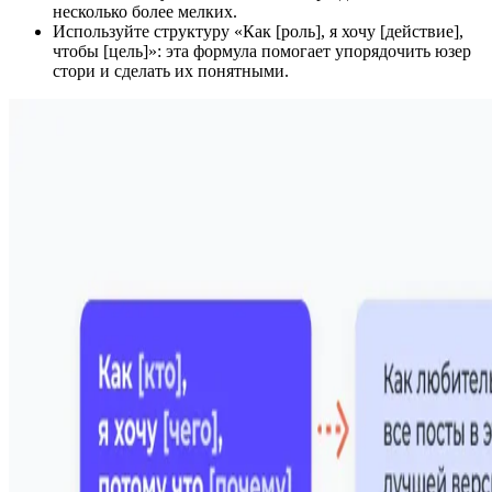
несколько более мелких.
Используйте структуру «Как [роль], я хочу [действие],
чтобы [цель]»: эта формула помогает упорядочить юзер
стори и сделать их понятными.