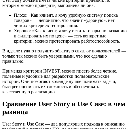
User Story должна иметь четкие критерии приемки, по
которым можно проверить, выполнена ли она.
Плохо: «Как клиент, я хочу удобную систему поиска
товаров» — непонятно, что значит «удобную», нет
четких критериев тестирования.
Хорошо: «Как клиент, я хочу искать товары по названию
и фильтровать их по цене» — есть конкретные
критерии, можно протестировать работоспособность.
В идеале нужно получить обратную связь от пользователей —
только так можно быть уверенными, что все сделано
правильно.
Применяя критерии INVEST, можно писать более четкие,
полезные и удобные для разработки пользовательские
истории. Они помогают команде лучше понимать задачи,
быстрее оценивать их сложность и обеспечивать
качественную реализацию.
Сравнение User Story и Use Case: в чем
разница
User Story и Use Case — два популярных подхода к описанию