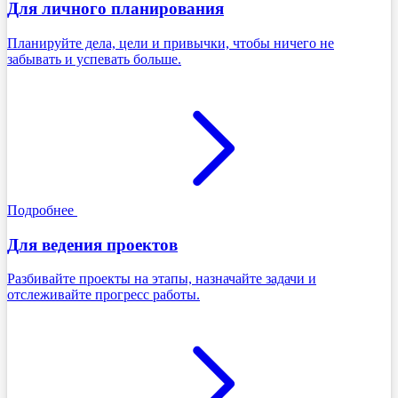
Для личного планирования
Планируйте дела, цели и привычки, чтобы ничего не
забывать и успевать больше.
Подробнее
Для ведения проектов
Разбивайте проекты на этапы, назначайте задачи и
отслеживайте прогресс работы.