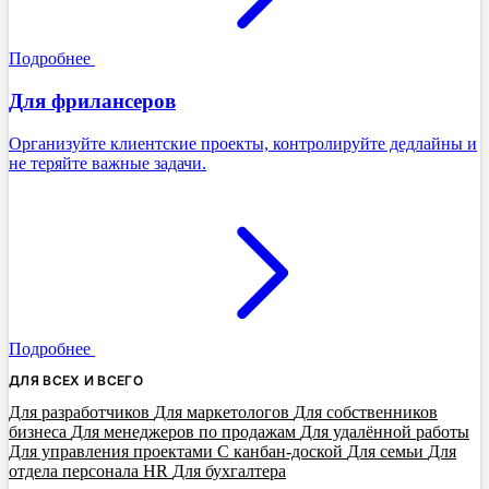
Подробнее
Для фрилансеров
Организуйте клиентские проекты, контролируйте дедлайны и
не теряйте важные задачи.
Подробнее
ДЛЯ ВСЕХ И ВСЕГО
Для разработчиков
Для маркетологов
Для собственников
бизнеса
Для менеджеров по продажам
Для удалённой работы
Для управления проектами
С канбан-доской
Для семьи
Для
отдела персонала HR
Для бухгалтера