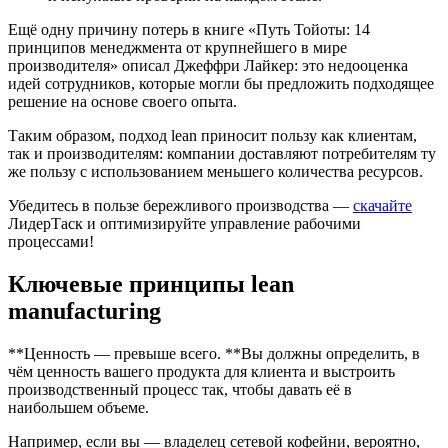
Ещё одну причину потерь в книге «Путь Тойоты: 14
принципов менеджмента от крупнейшего в мире
производителя» описал Джеффри Лайкер: это недооценка
идей сотрудников, которые могли бы предложить подходящее
решение на основе своего опыта.
Таким образом, подход lean приносит пользу как клиентам,
так и производителям: компании доставляют потребителям ту
же пользу с использованием меньшего количества ресурсов.
Убедитесь в пользе бережливого производства —
скачайте
ЛидерТаск и оптимизируйте управление рабочими
процессами!
Ключевые принципы lean
manufacturing
**Ценность — превыше всего. **Вы должны определить, в
чём ценность вашего продукта для клиента и выстроить
производственный процесс так, чтобы давать её в
наибольшем объеме.
Например, если вы — владелец сетевой кофейни, вероятно,