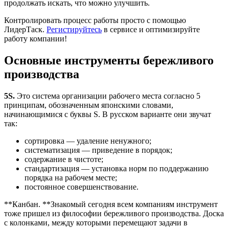
продолжать искать, что можно улучшить.
Контролировать процесс работы просто с помощью
ЛидерТаск.
Регистируйтесь
в сервисе и оптимизируйте
работу компании!
Основные инструменты бережливого
производства
5S.
Это система организации рабочего места согласно 5
принципам, обозначенным японскими словами,
начинающимися с буквы S. В русском варианте они звучат
так:
сортировка — удаление ненужного;
систематизация — приведение в порядок;
содержание в чистоте;
стандартизация — установка норм по поддержанию
порядка на рабочем месте;
постоянное совершенствование.
**Канбан. **Знакомый сегодня всем компаниям инструмент
тоже пришел из философии бережливого производства. Доска
с колонками, между которыми перемещают задачи в