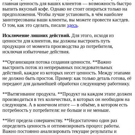
главная ценность для ваших клиентов — возможность быстро
выпить вкусный кофе. Однако не стоит опираться только на
предположения. Чтобы лучше установить, в чём наиболее
заинтересованы ваши клиенты, вы можете провести кастдев.
О том, как это сделать, писали
здесь
.
Исключение лишних действий.
Для этого, исходя из
ценности для клиентов, вы должны выстроить путь
продукции от момента производства до потребителя,
исключая избыточные действия.
**Организация потока создания ценности. **Важно
выстроить поток из непрерывных последовательных
действий, каждое из которых несет ценность. Между этапами
не должно быть простоя. Пример: как только деталь готова, её
передают для дальнейшей обработки следующему работнику.
**Вытягивание продукта. **Продукт на каждом этапе должен
производиться в тех количествах, в которых он необходим на
следующем. А в конечном итоге — в объёме, в котором есть
потребность у потребителя: не больше и не меньше.
**Нет предела совершенству. **Недостаточно один раз
определить ценность и оптимизировать процесс работы.
Важно постоянно анализировать текущие результаты и