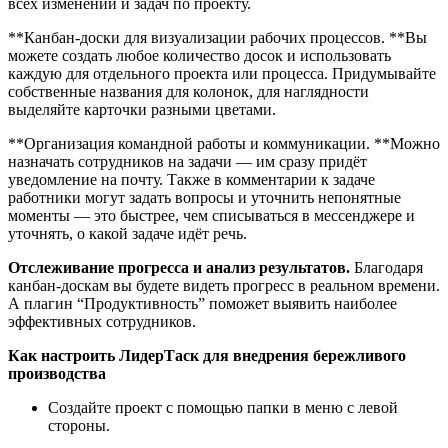
всех изменений и задач по проекту.
**Канбан-доски для визуализации рабочих процессов. **Вы
можете создать любое количество досок и использовать
каждую для отдельного проекта или процесса. Придумывайте
собственные названия для колонок, для наглядности
выделяйте карточки разными цветами.
**Организация командной работы и коммуникации. **Можно
назначать сотрудников на задачи — им сразу придёт
уведомление на почту. Также в комментарии к задаче
работники могут задать вопросы и уточнить непонятные
моменты — это быстрее, чем списываться в мессенджере и
уточнять, о какой задаче идёт речь.
Отслеживание прогресса и анализ результатов.
Благодаря
канбан-доскам вы будете видеть прогресс в реальном времени.
А плагин “Продуктивность” поможет выявить наиболее
эффективных сотрудников.
Как настроить ЛидерТаск для внедрения бережливого
производства
Создайте проект с помощью папки в меню с левой
стороны.