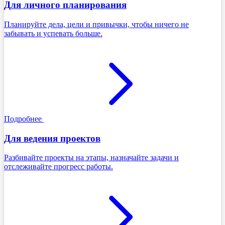
Для личного планирования
Планируйте дела, цели и привычки, чтобы ничего не
забывать и успевать больше.
Подробнее
Для ведения проектов
Разбивайте проекты на этапы, назначайте задачи и
отслеживайте прогресс работы.