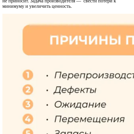
не приносит. Задача производителя — свести потери к
минимуму и увеличить ценность.