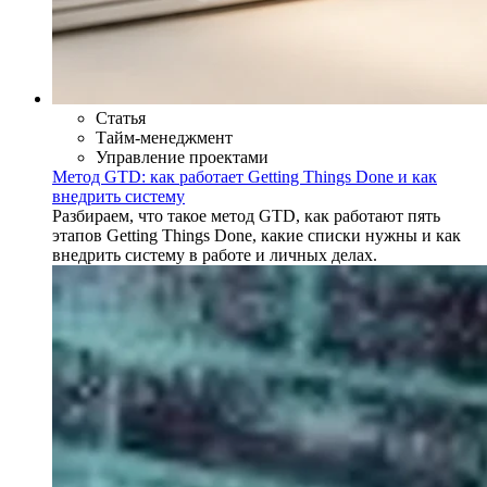
Статья
Тайм-менеджмент
Управление проектами
Метод GTD: как работает Getting Things Done и как
внедрить систему
Разбираем, что такое метод GTD, как работают пять
этапов Getting Things Done, какие списки нужны и как
внедрить систему в работе и личных делах.