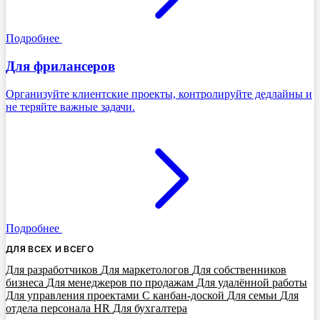
Подробнее
Для фрилансеров
Организуйте клиентские проекты, контролируйте дедлайны и
не теряйте важные задачи.
Подробнее
ДЛЯ ВСЕХ И ВСЕГО
Для разработчиков
Для маркетологов
Для собственников
бизнеса
Для менеджеров по продажам
Для удалённой работы
Для управления проектами
С канбан-доской
Для семьи
Для
отдела персонала HR
Для бухгалтера