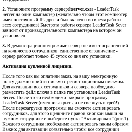
2.
Установите программу сервер(
ltserver.exe
) - LeaderTask
Server на один компьютер (желательно чтобы этот компьютер
имел постоянный IP адрес и был включен во время работы
всех сотрудников) Быстрота работы сервера LeaderTask Sever
зависит от производительности компьютера на котором он
установлен.
3.
В демонстрационном режиме сервер не имеет ограничений
на количество сотрудников, единственное ограничение -
сервер работает только 45 суток со дня его установки.
Активация купленной лицензии.
После того как вы оплатили заказ, на вашу электронную
почту должно прийти письмо с регистрационным письмом.
Для активации всех сотрудников и сервера необходимо
разместить файл ключа в папке где установлен LeaderTask
Server. После этого необходимо закрыть программу
LeaderTask Server (именно закрыть, а не свернуть в трей!)
После перезагрузки программы вы сможете активировать
сотрудников, для этого щелкните правой кнопкой мыши на
нужном сотруднике и выберите пункт “Активировать”(рис.1).
Каждого сотрудника необходимо активировать таким образом.
Важно: для активации обязательно чтобы все сотрудники