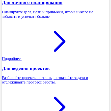
Для личного планирования
Планируйте дела, цели и привычки, чтобы ничего не
забывать и успевать больше.
Подробнее
Для ведения проектов
Разбивайте проекты на этапы, назначайте задачи и
отслеживайте прогресс работы.