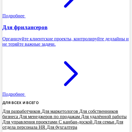
Подробнее
Для фрилансеров
Организуйте клиентские проекты, контролируйте дедлайны и
не теряйте важные задачи.
Подробнее
ДЛЯ ВСЕХ И ВСЕГО
Для разработчиков
Для маркетологов
Для собственников
бизнеса
Для менеджеров по продажам
Для удалённой работы
Для управления проектами
С канбан-доской
Для семьи
Для
отдела персонала HR
Для бухгалтера