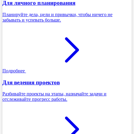
Для личного планирования
Планируйте дела, цели и привычки, чтобы ничего не
забывать и успевать больше.
Подробнее
Для ведения проектов
Разбивайте проекты на этапы, назначайте задачи и
отслеживайте прогресс работы.