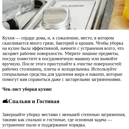
Кухня — сердце дома, и, к сожалению, место, в котором
скапливается много грязи, бактерий и крошек. Чтобы уборка
на кухне была эффективной, начните с устранения всего, что
засоряет рабочие поверхности. Уберите лишние предметы,
посуду поместите в посудомоечную машину или вымойте
вручную. После этого приступайте к очистке поверхностей:
рабочих столешниц, плиты и холодильника. Используйте
специальные средства для удаления жира и накипи, которые
помогут вам справиться даже с застарелыми загрязнениями.
Чек-лист уборки кухни:
🛋️Спальня и Гостиная
Завершайте уборку местами с меньшей степенью загрязнения,
такими как спальни и гостиные, где основная задача —
устранение пыли и поддержание порядка.