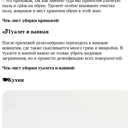
– это прихожая, так как именно туда мы приносим уличную
пыль и грязь на обуви. Уделите особое внимание очистке
пола, ковриков и мест хранения обуви в этой зоне.
Чек-лист уборки прихожей:
🛁Туалет и ванная
После прихожей целесообразно переходить к ванным
комнатам, где также скапливается много грязи и микробов. В
туалете и ванной важно не только убрать видимые
загрязнения, но и провести дезинфекцию всех поверхностей.
Чек-лист уборки туалета и ванной:
🍽️Кухня