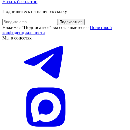
Начать бесплатно
Подпишитесь на нашу рассылку
Подписаться
Нажимая "Подписаться" вы соглашаетесь с
Политикой
конфиденциальности
Мы в соцсетях