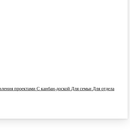
вления проектами
С канбан-доской
Для семьи
Для отдела