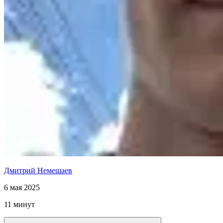
Дмитрий Немешаев
6 мая 2025
11 минут