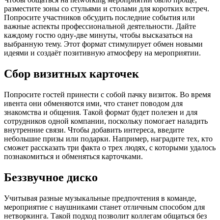
разместите зоны со стульями и столами для коротких встреч.
Попросите участников обсудить последние события или
важные аспекты профессиональной деятельности. Дайте
каждому гостю одну-две минуты, чтобы высказаться на
выбранную тему. Этот формат стимулирует обмен новыми
идеями и создаёт позитивную атмосферу на мероприятии.
Сбор визитных карточек
Попросите гостей принести с собой пачку визиток. Во время
ивента они обменяются ими, что станет поводом для
знакомства и общения. Такой формат будет полезен и для
сотрудников одной компании, поскольку помогает наладить
внутренние связи. Чтобы добавить интереса, введите
небольшие призы или подарки. Например, наградите тех, кто
сможет рассказать три факта о трех людях, с которыми удалось
познакомиться и обменяться карточками.
Беззвучное диско
Учитывая разные музыкальные предпочтения в команде,
мероприятие с наушниками станет отличным способом для
нетворкинга. Такой подход позволит коллегам общаться без