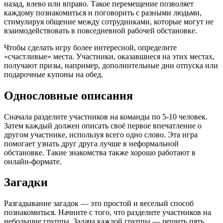
назад, влево или вправо. Такое перемещение позволяет
каждому познакомиться и поговорить с разными людьми,
стимулируя общение между сотрудниками, которые могут не
взаимодействовать в повседневной рабочей обстановке.
Чтобы сделать игру более интересной, определите
«счастливые» места. Участники, оказавшиеся на этих местах,
получают призы, например, дополнительные дни отпуска или
подарочные купоны на обед.
Однословные описания
Сначала разделите участников на команды по 5-10 человек.
Затем каждый должен описать своё первое впечатление о
другом участнике, используя всего одно слово. Эта игра
помогает узнать друг друга лучше в неформальной
обстановке. Такие знакомства также хорошо работают в
онлайн-формате.
Загадки
Разгадывание загадок — это простой и веселый способ
познакомиться. Начните с того, что разделите участников на
небольшие группы. Задача каждой группы — решить пять