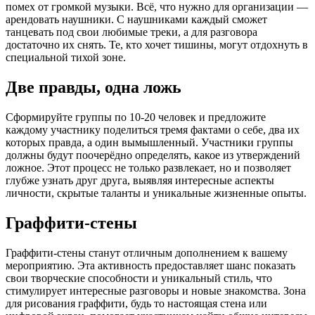
помех от громкой музыки. Всё, что нужно для организации —
арендовать наушники. С наушниками каждый сможет
танцевать под свои любимые треки, а для разговора
достаточно их снять. Те, кто хочет тишины, могут отдохнуть в
специальной тихой зоне.
Две правды, одна ложь
Сформируйте группы по 10-20 человек и предложите
каждому участнику поделиться тремя фактами о себе, два их
которых правда, а один вымышленный. Участники группы
должны будут поочерёдно определять, какое из утверждений
ложное. Этот процесс не только развлекает, но и позволяет
глубже узнать друг друга, выявляя интересные аспекты
личности, скрытые таланты и уникальные жизненные опыты.
Граффити-стены
Граффити-стены станут отличным дополнением к вашему
мероприятию. Эта активность предоставляет шанс показать
свои творческие способности и уникальный стиль, что
стимулирует интересные разговоры и новые знакомства. Зона
для рисования граффити, будь то настоящая стена или