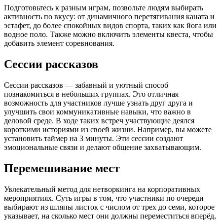
Подготовьтесь к разным играм, позвольте людям выбирать
активность по вкусу: от динамичного перетягивания каната и
эстафет, до более спокойных видов спорта, таких как йога или
водное поло. Также можно включить элементы квеста, чтобы
добавить элемент соревнования.
Сессии рассказов
Сессии рассказов — забавный и уютный способ
познакомиться в небольших группах. Это отличная
возможность для участников лучше узнать друг друга и
улучшить свои коммуникативные навыки, что важно в
деловой среде. В ходе таких встреч участвующие деялся
короткими историями из своей жизни. Например, вы можете
установить таймер на 3 минуты. Эти сессии создают
эмоциональные связи и делают общение захватывающим.
Перемешивание мест
Увлекательный метод для нетворкинга на корпоративных
мероприятиях. Суть игры в том, что участники по очереди
выбирают из шляпы листок с числом от трех до семи, которое
указывает, на сколько мест они должны переместиться вперёд,