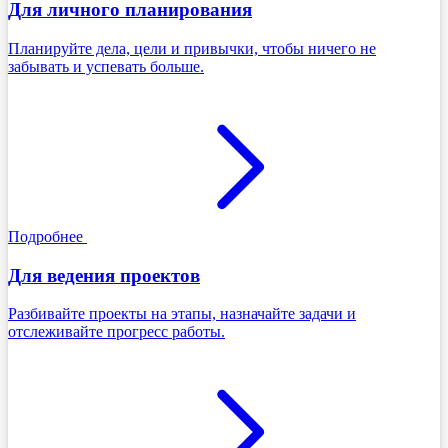
Для личного планирования
Планируйте дела, цели и привычки, чтобы ничего не
забывать и успевать больше.
Подробнее
Для ведения проектов
Разбивайте проекты на этапы, назначайте задачи и
отслеживайте прогресс работы.