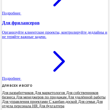
Подробнее
Для фрилансеров
Организуйте клиентские проекты, контролируйте дедлайны и
не теряйте важные задачи.
Подробнее
ДЛЯ ВСЕХ И ВСЕГО
Для разработчиков
Для маркетологов
Для собственников
бизнеса
Для менеджеров по продажам
Для удалённой работы
Для управления проектами
С канбан-доской
Для семьи
Для
отдела персонала HR
Для бухгалтера