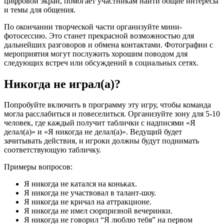
цифровой экран, помогает участникам найти общие интересы
и темы для общения.
По окончании творческой части организуйте мини-
фотосессию. Это станет прекрасной возможностью для
дальнейших разговоров и обмена контактами. Фотографии с
мероприятия могут послужить хорошим поводом для
следующих встреч или обсуждений в социальных сетях.
Никогда не играл(а)?
Попробуйте включить в программу эту игру, чтобы команда
могла расслабиться и повеселиться. Организуйте зону для 5-10
человек, где каждый получит таблички с надписями «Я
делал(а)» и «Я никогда не делал(а)». Ведущий будет
зачитывать действия, и игроки должны будут поднимать
соответствующую табличку.
Примеры вопросов:
Я никогда не катался на коньках.
Я никогда не участвовал в талант-шоу.
Я никогда не кричал на аттракционе.
Я никогда не имел сюрпризной вечеринки.
Я никогда не говорил “Я люблю тебя” на первом