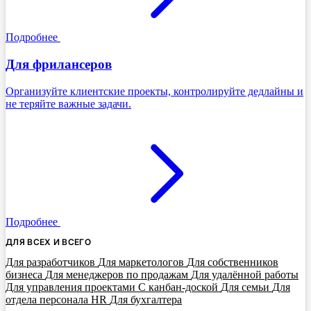
Подробнее
Для фрилансеров
Организуйте клиентские проекты, контролируйте дедлайны и
не теряйте важные задачи.
Подробнее
ДЛЯ ВСЕХ И ВСЕГО
Для разработчиков
Для маркетологов
Для собственников
бизнеса
Для менеджеров по продажам
Для удалённой работы
Для управления проектами
С канбан-доской
Для семьи
Для
отдела персонала HR
Для бухгалтера