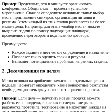
Пример
: Представьте, что планируете организовать
конференцию. Общая цель — провести успешное
мероприятие. Сначала определяете основные этапы: выбор
места, приглашение спикеров, организация питания и
реклама. Затем каждый из этих этапов разбивается на более
мелкие дела. Например, для этапа «выбор места» можете
выделить задачи по поиску подходящих площадок,
проведению переговоров и подписанию договора.
Преимущества:
Каждое задание имеет четкое определение и назначение.
Позволяет точно оценить сроки и ресурсы.
Выявляет потенциальные проблемы на ранних стадиях.
2. Декомпозиция по целям
Метод основан на дроблении замысла на отдельные цели и
подцели. Помогает определить, какие конкретные результаты
необходимо достичь для успешного завершения проекта.
Пример
: Если цель — запустить новый продукт, можете
разбить ее на подцели, такие как исследование рынка,
разработка прототипа, тестирование и маркетинг. Каждая из
этих подцелей затем дополнительно делится на конкретные