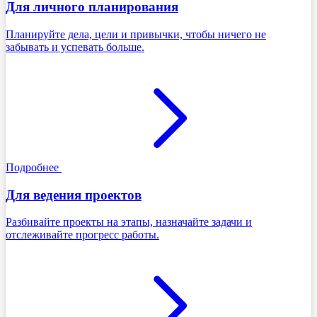
Для личного планирования
Планируйте дела, цели и привычки, чтобы ничего не
забывать и успевать больше.
Подробнее
Для ведения проектов
Разбивайте проекты на этапы, назначайте задачи и
отслеживайте прогресс работы.