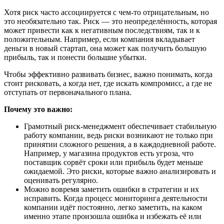
Хотя риск часто ассоциируется с чем-то отрицательным, но
это необязательно так. Риск — это неопределённость, которая
может привести как к негативным последствиям, так и к
положительным. Например, если компания вкладывает
деньги в новый стартап, она может как получить большую
прибыль, так и понести большие убытки.
Чтобы эффективно развивать бизнес, важно понимать, когда
стоит рисковать, а когда нет, где искать компромисс, а где не
отступать от первоначального плана.
Почему это важно:
Грамотный риск-менеджмент обеспечивает стабильную
работу компании, ведь риски возникают не только при
принятии сложного решения, а в каждодневной работе.
Например, у магазина продуктов есть угроза, что
поставщик сорвёт сроки или прибыль будет меньше
ожидаемой. Это риски, которые важно анализировать и
оценивать регулярно.
Можно вовремя заметить ошибки в стратегии и их
исправить. Когда процесс мониторинга деятельности
компании идёт постоянно, легко заметить, на каком
именно этапе произошла ошибка и избежать её или