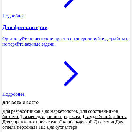
Подробнее
Для фрилансеров
Организуйте клиентские проекты, контролируйте дедлайны и
не теряйте важные задачи.
Подробнее
ДЛЯ ВСЕХ И ВСЕГО
Для разработчиков
Для маркетологов
Для собственников
бизнеса
Для менеджеров по продажам
Для удалённой работы
Для управления проектами
С канбан-доской
Для семьи
Для
отдела персонала HR
Для бухгалтера