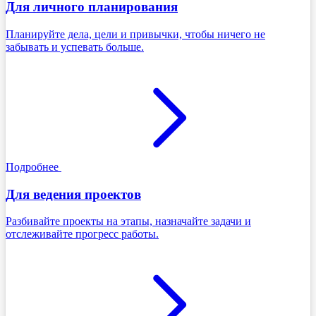
Для личного планирования
Планируйте дела, цели и привычки, чтобы ничего не
забывать и успевать больше.
Подробнее
Для ведения проектов
Разбивайте проекты на этапы, назначайте задачи и
отслеживайте прогресс работы.