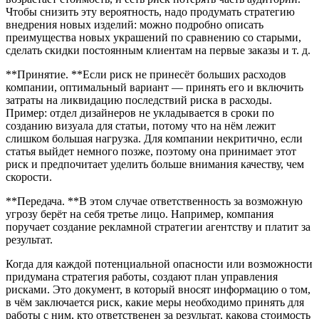
Чтобы снизить эту вероятность, надо продумать стратегию
внедрения новых изделий: можно подробно описать
преимущества новых украшений по сравнению со старыми,
сделать скидки постоянным клиентам на первые заказы и т. д.
**Принятие. **Если риск не принесёт больших расходов
компании, оптимальный вариант — принять его и включить
затраты на ликвидацию последствий риска в расходы.
Пример: отдел дизайнеров не укладывается в сроки по
созданию визуала для статьи, потому что на нём лежит
слишком большая нагрузка. Для компании некритично, если
статья выйдет немного позже, поэтому она принимает этот
риск и предпочитает уделить больше внимания качеству, чем
скорости.
**Передача. **В этом случае ответственность за возможную
угрозу берёт на себя третье лицо. Например, компания
поручает создание рекламной стратегии агентству и платит за
результат.
Когда для каждой потенциальной опасности или возможности
придумана стратегия работы, создают план управления
рисками. Это документ, в который вносят информацию о том,
в чём заключается риск, какие меры необходимо принять для
работы с ним, кто ответственен за результат, какова стоимость