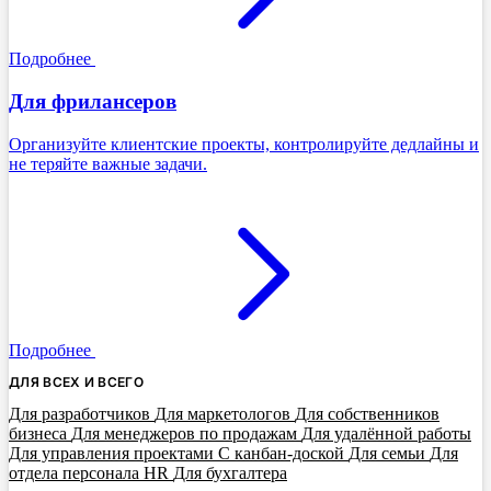
Подробнее
Для фрилансеров
Организуйте клиентские проекты, контролируйте дедлайны и
не теряйте важные задачи.
Подробнее
ДЛЯ ВСЕХ И ВСЕГО
Для разработчиков
Для маркетологов
Для собственников
бизнеса
Для менеджеров по продажам
Для удалённой работы
Для управления проектами
С канбан-доской
Для семьи
Для
отдела персонала HR
Для бухгалтера