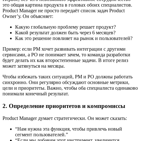
это общая картина продукта в головах обоих специалистов.
Product Manager не просто передаёт список задач Product
Owner’у. Он объясняет:
Какую глобальную проблему решает продукт?
Какой результат должен быть через 6 месяцев?
Как это решение повлияет на рынок и пользователей?
Пример: если PM хочет развивать интеграции с другими
сервисами, а PO не понимает зачем, то команда разработки
будет делать их как второстепенные задачи. В итоге релиз
может затянуться на месяцы.
Чтобы избежать таких ситуаций, PM и PO должны работать
синхронно. Они регулярно обсуждают основные метрики,
цели и приоритеты. Важно, чтобы оба специалиста одинаково
понимали конечный результат.
2. Определение приоритетов и компромиссы
Product Manager думает стратегически. Он может сказать:
“Нам нужна эта функция, чтобы привлечь новый
сегмент пользователей.”
“Если мы добавим этот инструмент, увеличится