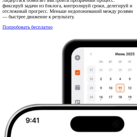
ЛидерТаск помогает выстроить прозрачный процесс:
фиксируй задачи из бэклога, контролируй сроки, делегируй и
отслеживай прогресс. Меньше недопониманий между ролями
— быстрее движение к результату.
Попробовать бесплатно