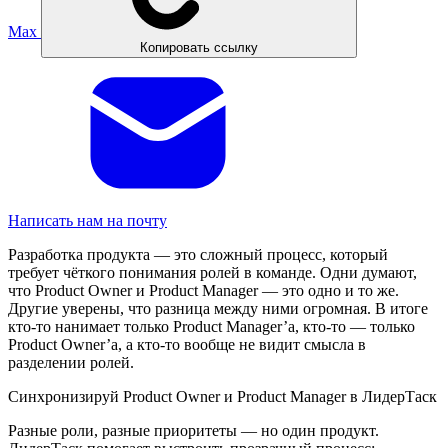
Max
Копировать ссылку
Написать нам на почту
Разработка продукта — это сложный процесс, который
требует чёткого понимания ролей в команде. Одни думают,
что Product Owner и Product Manager — это одно и то же.
Другие уверены, что разница между ними огромная. В итоге
кто-то нанимает только Product Manager’а, кто-то — только
Product Owner’а, а кто-то вообще не видит смысла в
разделении ролей.
Синхронизируй Product Owner и Product Manager в ЛидерТаск
Разные роли, разные приоритеты — но один продукт.