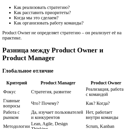
Как реализовать стратегию?
Как расставить приоритеты?
Когда мы это сделаем?
Как организовать работу команды?
Product Owner не определяет стратегию – он реализует её на
практике.
Разница между Product Owner и
Product Manager
Глобальное отличие
Критерий
Product Manager
Product Owner
Реализация, работа
Фокус
Стратегия, развитие
с командой
Главные
Что? Почему?
Как? Когда?
вопросы
Работа с
Да, изучает пользователей
Нет, работает
рынком
и конкурентов
внутри команды
Lean, Agile, Design
Методологии
Scrum, Kanban
Thinking