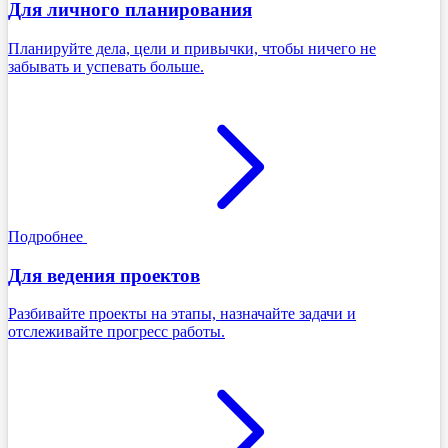
Для личного планирования
Планируйте дела, цели и привычки, чтобы ничего не
забывать и успевать больше.
Подробнее
Для ведения проектов
Разбивайте проекты на этапы, назначайте задачи и
отслеживайте прогресс работы.