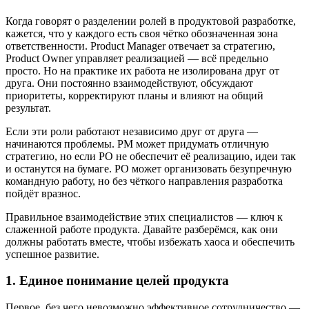
Когда говорят о разделении ролей в продуктовой разработке,
кажется, что у каждого есть своя чётко обозначенная зона
ответственности. Product Manager отвечает за стратегию,
Product Owner управляет реализацией — всё предельно
просто. Но на практике их работа не изолирована друг от
друга. Они постоянно взаимодействуют, обсуждают
приоритеты, корректируют планы и влияют на общий
результат.
Если эти роли работают независимо друг от друга —
начинаются проблемы. PM может придумать отличную
стратегию, но если PO не обеспечит её реализацию, идеи так
и останутся на бумаге. PO может организовать безупречную
командную работу, но без чёткого направления разработка
пойдёт вразнос.
Правильное взаимодействие этих специалистов — ключ к
слаженной работе продукта. Давайте разберёмся, как они
должны работать вместе, чтобы избежать хаоса и обеспечить
успешное развитие.
1. Единое понимание целей продукта
Первое, без чего невозможно эффективное сотрудничество —