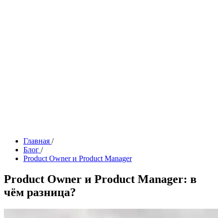
Главная
/
Блог
/
Product Owner и Product Manager
Product Owner и Product Manager: в
чём разница?