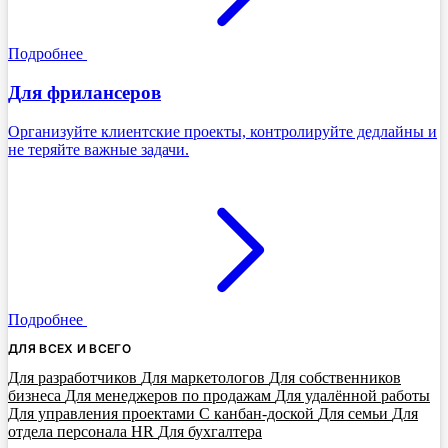
Подробнее
Для фрилансеров
Организуйте клиентские проекты, контролируйте дедлайны и
не теряйте важные задачи.
Подробнее
ДЛЯ ВСЕХ И ВСЕГО
Для разработчиков
Для маркетологов
Для собственников
бизнеса
Для менеджеров по продажам
Для удалённой работы
Для управления проектами
С канбан-доской
Для семьи
Для
отдела персонала HR
Для бухгалтера