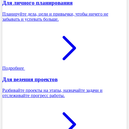
Для личного планирования
Планируйте дела, цели и привычки, чтобы ничего не
забывать и успевать больше.
Подробнее
Для ведения проектов
Разбивайте проекты на этапы, назначайте задачи и
отслеживайте прогресс работы.