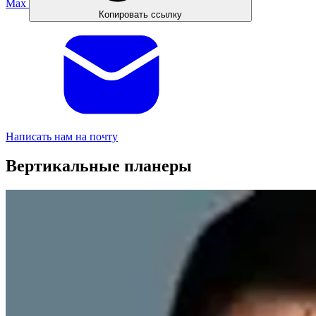
Max
Копировать ссылку
Написать нам на почту
Вертикальные планеры