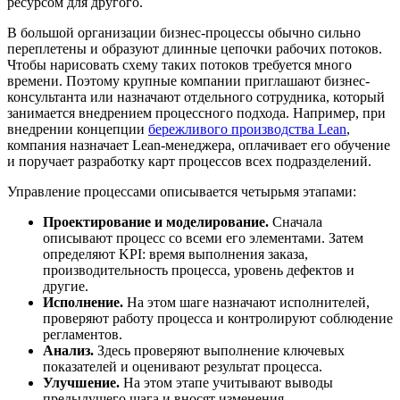
ресурсом для другого.
В большой организации бизнес-процессы обычно сильно
переплетены и образуют длинные цепочки рабочих потоков.
Чтобы нарисовать схему таких потоков требуется много
времени. Поэтому крупные компании приглашают бизнес-
консультанта или назначают отдельного сотрудника, который
занимается внедрением процессного подхода. Например, при
внедрении концепции
бережливого производства Lean
,
компания назначает Lean-менеджера, оплачивает его обучение
и поручает разработку карт процессов всех подразделений.
Управление процессами описывается четырьмя этапами:
Проектирование и моделирование.
Сначала
описывают процесс со всеми его элементами. Затем
определяют KPI: время выполнения заказа,
производительность процесса, уровень дефектов и
другие.
Исполнение.
На этом шаге назначают исполнителей,
проверяют работу процесса и контролируют соблюдение
регламентов.
Анализ.
Здесь проверяют выполнение ключевых
показателей и оценивают результат процесса.
Улучшение.
На этом этапе учитывают выводы
предыдущего шага и вносят изменения.