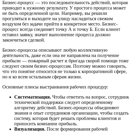
Бизнес-процесс — это последовательность действий, которая
приводит к нужному результату. У простого процесса может
не быть определенной цели. Например, вы решили
прогуляться и выходите на улицу насладиться свежим
воздухом без задачи прийти в конкретное место. Бизнес-
процесс всегда соединяет точку А и точку Б. Если клиент
оставил заявку, значит выполнение процесса должно
закончиться сделкой.
Бизнес-процессы описывают любую коллективную
деятельность, даже если она не направлена на получение
прибыли — пожарный расчет и бригада скорой помощи тоже
следуют своим бизнес-процессам. Поэтому можно говорить,
что это понятие относится не только к корпоративной сфере,
но и ко всем остальным сферам жизни.
Основные плюсы выстраивания рабочих процедур:
Систематизация.
Чтобы ответить на вопрос, сотрудник
технической поддержки следует определенному
алгоритму действий. Бизнес-процессы объединяют
знания и опыт сотрудников организации, чтобы создать
систему, которая будет решать проблемы клиентов и
приносить компании прибыль.
Визуализация.
После формирования рабочей