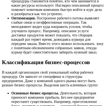
процедуры становится понятно, кто чем занимается и
какие ресурсы использует. Наглядно описанный процесс
поможет новичкам компании быстро войти в курс дела
и разобраться как что устроено.
Оптимизация.
Построение рабочего потока выявляет
слабые связи и неэффективные операции. Так
менеджмент видит куда направить усилия, чтобы
улучшить процесс. Например, описание услуги
доставки продуктов может показать, что сборщик
каждый раз теряет время, дожидаясь курьера для
передачи заказа. Вместо этого можно использовать зону
с понятным обозначением собранных заявок, откуда
курьер будет самостоятельно забирать нужный заказ.
Классификация бизнес-процессов
В каждой организации свой уникальный набор рабочих
процедур. Он зависит от специфики и структуры
предприятия. Даже у компаний одного рынка могут быть
разные бизнес-процессы. Выделим шесть ключевых групп:
Основные бизнес-процессы.
Деятельность, которая
приносит компании прибыль. Без нее предприятие
перестанет существовать. Например, приготовление
блюд, десертов и напитков — основной бизнес-процесс