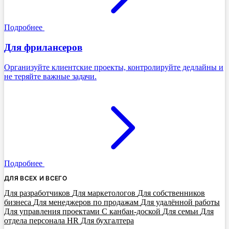
Подробнее
Для фрилансеров
Организуйте клиентские проекты, контролируйте дедлайны и
не теряйте важные задачи.
Подробнее
ДЛЯ ВСЕХ И ВСЕГО
Для разработчиков
Для маркетологов
Для собственников
бизнеса
Для менеджеров по продажам
Для удалённой работы
Для управления проектами
С канбан-доской
Для семьи
Для
отдела персонала HR
Для бухгалтера