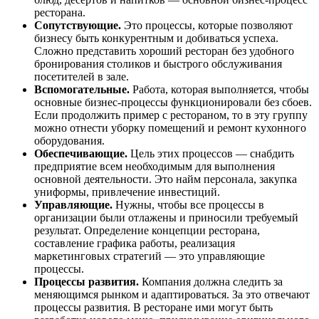
ресторана.
Сопутствующие.
Это процессы, которые позволяют
бизнесу быть конкурентным и добиваться успеха.
Сложно представить хороший ресторан без удобного
бронирования столиков и быстрого обслуживания
посетителей в зале.
Вспомогательные.
Работа, которая выполняется, чтобы
основные бизнес-процессы функционировали без сбоев.
Если продолжить пример с рестораном, то в эту группу
можно отнести уборку помещений и ремонт кухонного
оборудования.
Обеспечивающие.
Цель этих процессов — снабдить
предприятие всем необходимым для выполнения
основной деятельности. Это найм персонала, закупка
униформы, привлечение инвестиций.
Управляющие.
Нужны, чтобы все процессы в
организации были отлажены и приносили требуемый
результат. Определение концепции ресторана,
составление графика работы, реализация
маркетинговых стратегий — это управляющие
процессы.
Процессы развития.
Компания должна следить за
меняющимся рынком и адаптироваться. За это отвечают
процессы развития. В ресторане ими могут быть