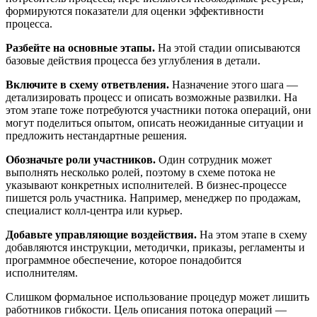
формируются показатели для оценки эффективности
процесса.
Разбейте на основные этапы.
На этой стадии описываются
базовые действия процесса без углубления в детали.
Включите в схему ответвления.
Назначение этого шага —
детализировать процесс и описать возможные развилки. На
этом этапе тоже потребуются участники потока операций, они
могут поделиться опытом, описать неожиданные ситуации и
предложить нестандартные решения.
Обозначьте роли участников.
Один сотрудник может
выполнять несколько ролей, поэтому в схеме потока не
указывают конкретных исполнителей. В бизнес-процессе
пишется роль участника. Например, менеджер по продажам,
специалист колл-центра или курьер.
Добавьте управляющие воздействия.
На этом этапе в схему
добавляются инструкции, методички, приказы, регламенты и
программное обеспечение, которое понадобится
исполнителям.
Слишком формальное использование процедур может лишить
работников гибкости. Цель описания потока операций —