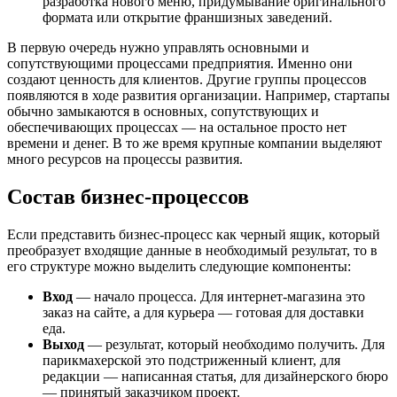
разработка нового меню, придумывание оригинального
формата или открытие франшизных заведений.
В первую очередь нужно управлять основными и
сопутствующими процессами предприятия. Именно они
создают ценность для клиентов. Другие группы процессов
появляются в ходе развития организации. Например, стартапы
обычно замыкаются в основных, сопутствующих и
обеспечивающих процессах — на остальное просто нет
времени и денег. В то же время крупные компании выделяют
много ресурсов на процессы развития.
Состав бизнес-процессов
Если представить бизнес-процесс как черный ящик, который
преобразует входящие данные в необходимый результат, то в
его структуре можно выделить следующие компоненты:
Вход
— начало процесса. Для интернет-магазина это
заказ на сайте, а для курьера — готовая для доставки
еда.
Выход
— результат, который необходимо получить. Для
парикмахерской это подстриженный клиент, для
редакции — написанная статья, для дизайнерского бюро
— принятый заказчиком проект.