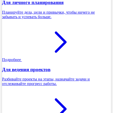
Для личного планирования
Планируйте дела, цели и привычки, чтобы ничего не
забывать и успевать больше.
Подробнее
Для ведения проектов
Разбивайте проекты на этапы, назначайте задачи и
отслеживайте прогресс работы.