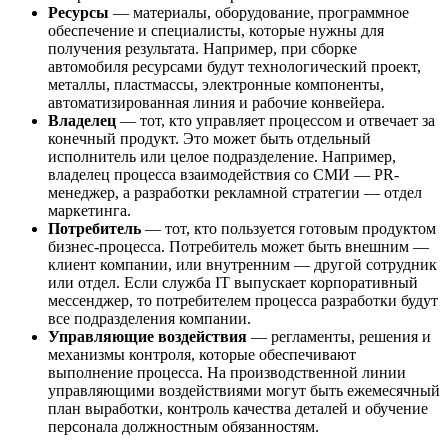
Ресурсы
— материалы, оборудование, программное
обеспечение и специалисты, которые нужны для
получения результата. Например, при сборке
автомобиля ресурсами будут технологический проект,
металлы, пластмассы, электронные компоненты,
автоматизированная линия и рабочие конвейера.
Владелец
— тот, кто управляет процессом и отвечает за
конечный продукт. Это может быть отдельный
исполнитель или целое подразделение. Например,
владелец процесса взаимодействия со СМИ — PR-
менеджер, а разработки рекламной стратегии — отдел
маркетинга.
Потребитель
— тот, кто пользуется готовым продуктом
бизнес-процесса. Потребитель может быть внешним —
клиент компании, или внутренним — другой сотрудник
или отдел. Если служба IT выпускает корпоративный
мессенджер, то потребителем процесса разработки будут
все подразделения компании.
Управляющие воздействия
— регламенты, решения и
механизмы контроля, которые обеспечивают
выполнение процесса. На производственной линии
управляющими воздействиями могут быть ежемесячный
план выработки, контроль качества деталей и обучение
персонала должностным обязанностям.