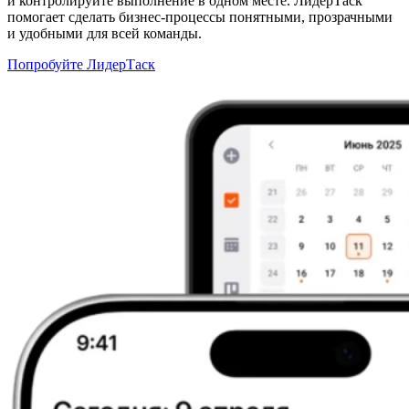
и контролируйте выполнение в одном месте. ЛидерТаск
помогает сделать бизнес-процессы понятными, прозрачными
и удобными для всей команды.
Попробуйте ЛидерТаск