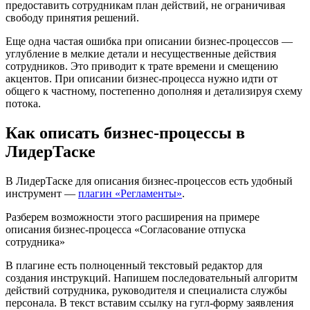
предоставить сотрудникам план действий, не ограничивая
свободу принятия решений.
Еще одна частая ошибка при описании бизнес-процессов —
углубление в мелкие детали и несущественные действия
сотрудников. Это приводит к трате времени и смещению
акцентов. При описании бизнес-процесса нужно идти от
общего к частному, постепенно дополняя и детализируя схему
потока.
Как описать бизнес-процессы в
ЛидерТаске
В ЛидерТаске для описания бизнес-процессов есть удобный
инструмент —
плагин «Регламенты»
.
Разберем возможности этого расширения на примере
описания бизнес-процесса «Согласование отпуска
сотрудника»
В плагине есть полноценный текстовый редактор для
создания инструкций. Напишем последовательный алгоритм
действий сотрудника, руководителя и специалиста службы
персонала. В текст вставим ссылку на гугл-форму заявления