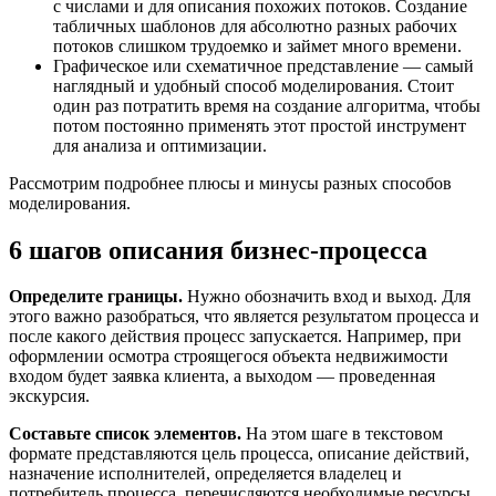
с числами и для описания похожих потоков. Создание
табличных шаблонов для абсолютно разных рабочих
потоков слишком трудоемко и займет много времени.
Графическое или схематичное представление — самый
наглядный и удобный способ моделирования. Стоит
один раз потратить время на создание алгоритма, чтобы
потом постоянно применять этот простой инструмент
для анализа и оптимизации.
Рассмотрим подробнее плюсы и минусы разных способов
моделирования.
6 шагов описания бизнес-процесса
Определите границы.
Нужно обозначить вход и выход. Для
этого важно разобраться, что является результатом процесса и
после какого действия процесс запускается. Например, при
оформлении осмотра строящегося объекта недвижимости
входом будет заявка клиента, а выходом — проведенная
экскурсия.
Составьте список элементов.
На этом шаге в текстовом
формате представляются цель процесса, описание действий,
назначение исполнителей, определяется владелец и
потребитель процесса, перечисляются необходимые ресурсы,