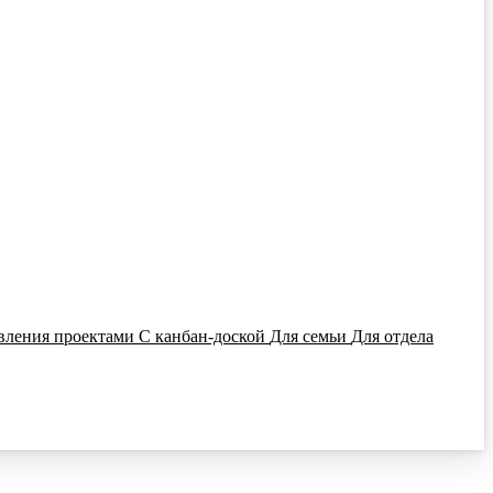
вления проектами
С канбан-доской
Для семьи
Для отдела