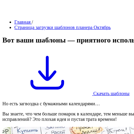
Главная
/
Страница загрузки шаблонов планера Октябрь
Вот
ваши шаблоны
— приятного испол
Скачать шаблоны
Но есть загвоздка с бумажными календарями…
Вы знаете, что чем больше помарок в календаре, тем меньше в
исправлений? Это плохая идея и пустая трата времени!