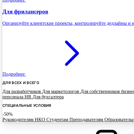
Для фрилансеров
Организуйте клиентские проекты, контролируйте дедлайны и н
Подробнее
ДЛЯ ВСЕХ И ВСЕГО
Для разработчиков
Для маркетологов
Для собственников бизне
персонала HR
Для бухгалтера
СПЕЦИАЛЬНЫЕ УСЛОВИЯ
-50%
Руководителям НКО
Студентам
Преподавателям
Образователь