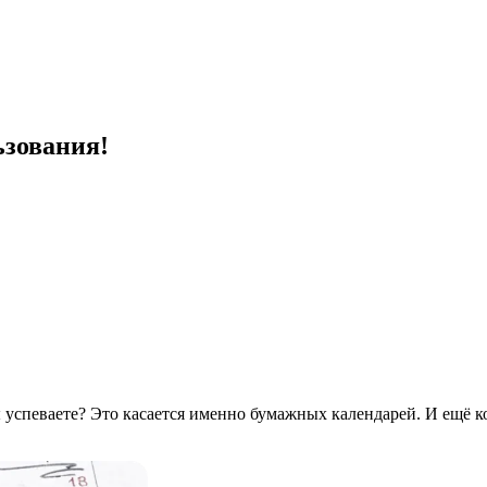
ьзования!
ы успеваете? Это касается именно бумажных календарей. И ещё 