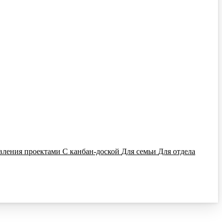
вления проектами
С канбан-доской
Для семьи
Для отдела