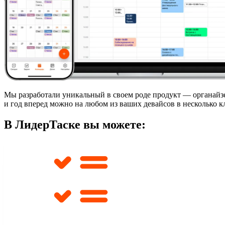
Мы разработали
уникальный в своем роде продукт — органай
и год вперед можно на любом из ваших девайсов в несколько к
В ЛидерТаске вы можете: