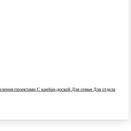
вления проектами
С канбан-доской
Для семьи
Для отдела