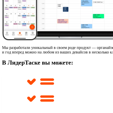
Мы разработали
уникальный в своем роде продукт — органай
и год вперед можно на любом из ваших девайсов в несколько к
В ЛидерТаске вы можете: