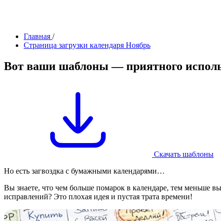
Главная
/
Страница загрузки календаря Ноябрь
Вот
ваши шаблоны
— приятного испол
Скачать шаблоны
Но есть загвоздка с бумажными календарями…
Вы знаете, что чем больше помарок в календаре, тем меньше в
исправлений? Это плохая идея и пустая трата времени!