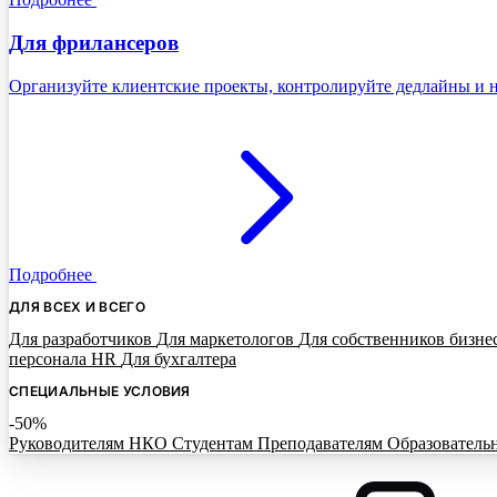
Для фрилансеров
Организуйте клиентские проекты, контролируйте дедлайны и н
Подробнее
ДЛЯ ВСЕХ И ВСЕГО
Для разработчиков
Для маркетологов
Для собственников бизне
персонала HR
Для бухгалтера
СПЕЦИАЛЬНЫЕ УСЛОВИЯ
-50%
Руководителям НКО
Студентам
Преподавателям
Образователь