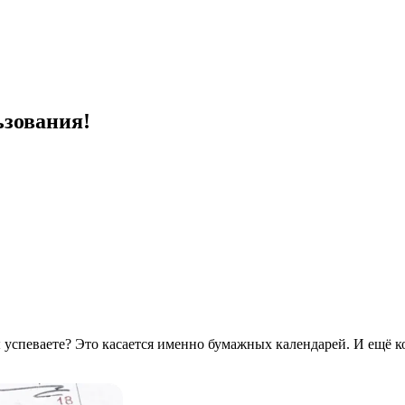
ьзования!
ы успеваете? Это касается именно бумажных календарей. И ещё 