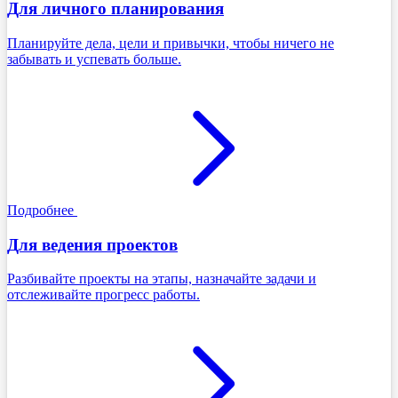
Для личного планирования
Планируйте дела, цели и привычки, чтобы ничего не
забывать и успевать больше.
Подробнее
Для ведения проектов
Разбивайте проекты на этапы, назначайте задачи и
отслеживайте прогресс работы.