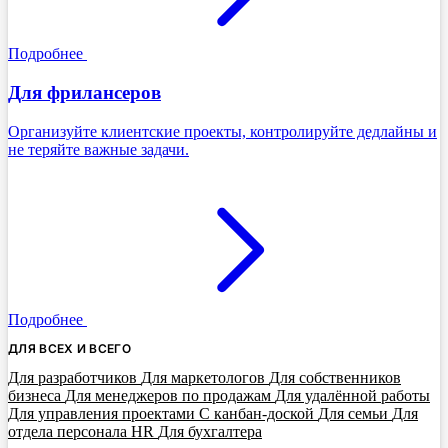
Подробнее
Для фрилансеров
Организуйте клиентские проекты, контролируйте дедлайны и
не теряйте важные задачи.
Подробнее
ДЛЯ ВСЕХ И ВСЕГО
Для разработчиков
Для маркетологов
Для собственников
бизнеса
Для менеджеров по продажам
Для удалённой работы
Для управления проектами
С канбан-доской
Для семьи
Для
отдела персонала HR
Для бухгалтера