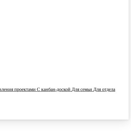
вления проектами
С канбан-доской
Для семьи
Для отдела