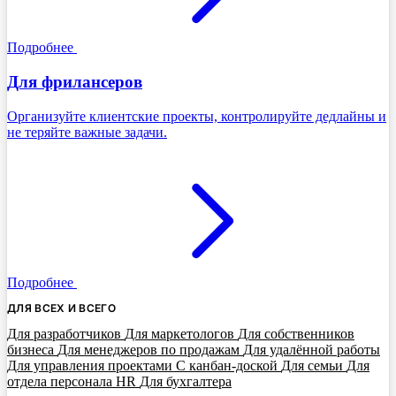
Подробнее
Для фрилансеров
Организуйте клиентские проекты, контролируйте дедлайны и
не теряйте важные задачи.
Подробнее
ДЛЯ ВСЕХ И ВСЕГО
Для разработчиков
Для маркетологов
Для собственников
бизнеса
Для менеджеров по продажам
Для удалённой работы
Для управления проектами
С канбан-доской
Для семьи
Для
отдела персонала HR
Для бухгалтера