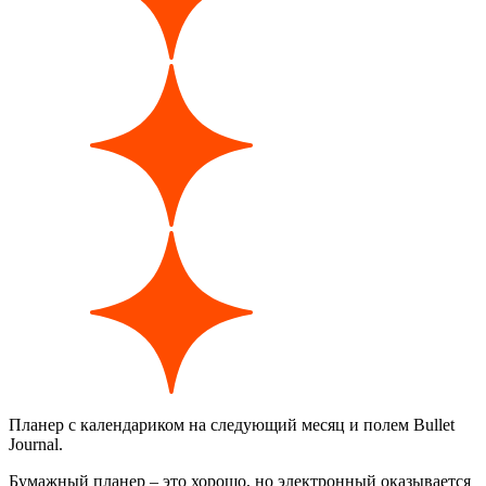
Планер с календариком на следующий месяц и полем Bullet
Journal.
Бумажный планер – это хорошо, но электронный оказывается