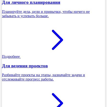
Для личного планирования
Планируйте дела, цели и привычки, чтобы ничего не
забывать и успевать больше.
Подробнее
Для ведения проектов
Разбивайте проекты на этапы, назначайте задачи и
отслеживайте прогресс работы.