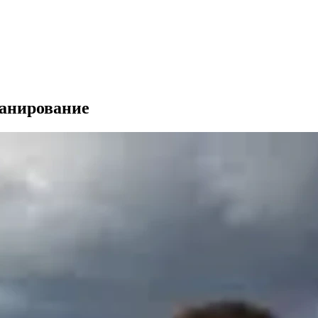
ланирование