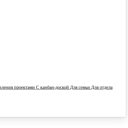
вления проектами
С канбан-доской
Для семьи
Для отдела