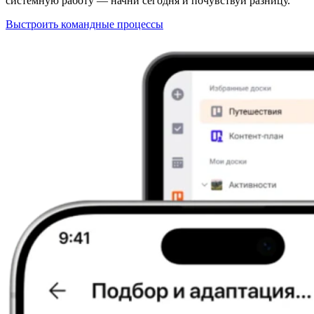
системную работу — начни сегодня и почувствуй разницу.
Выстроить командные процессы