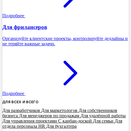
Подробнее
Для фрилансеров
Организуйте клиентские проекты, контролируйте дедлайны и
не теряйте важные задачи.
Подробнее
ДЛЯ ВСЕХ И ВСЕГО
Для разработчиков
Для маркетологов
Для собственников
бизнеса
Для менеджеров по продажам
Для удалённой работы
Для управления проектами
С канбан-доской
Для семьи
Для
отдела персонала HR
Для бухгалтера