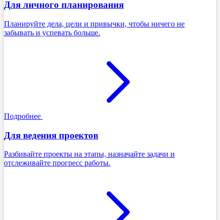
Для личного планирования
Планируйте дела, цели и привычки, чтобы ничего не
забывать и успевать больше.
Подробнее
Для ведения проектов
Разбивайте проекты на этапы, назначайте задачи и
отслеживайте прогресс работы.