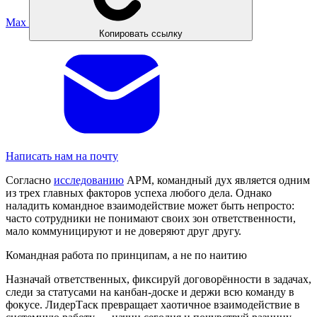
Max
Копировать ссылку
Написать нам на почту
Согласно
исследованию
APM, командный дух является одним
из трех главных факторов успеха любого дела. Однако
наладить командное взаимодействие может быть непросто:
часто сотрудники не понимают своих зон ответственности,
мало коммуницируют и не доверяют друг другу.
Командная работа по принципам, а не по наитию
Назначай ответственных, фиксируй договорённости в задачах,
следи за статусами на канбан-доске и держи всю команду в
фокусе. ЛидерТаск превращает хаотичное взаимодействие в