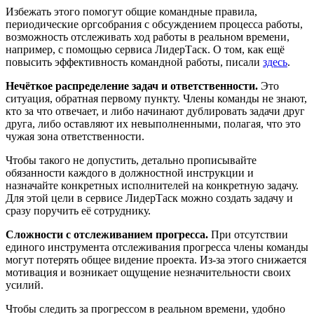
Избежать этого помогут общие командные правила,
периодические оргсобрания с обсуждением процесса работы,
возможность отслеживать ход работы в реальном времени,
например, с помощью сервиса ЛидерТаск. О том, как ещё
повысить эффективность командной работы, писали
здесь
.
Нечёткое распределение задач и ответственности.
Это
ситуация, обратная первому пункту. Члены команды не знают,
кто за что отвечает, и либо начинают дублировать задачи друг
друга, либо оставляют их невыполненными, полагая, что это
чужая зона ответственности.
Чтобы такого не допустить, детально прописывайте
обязанности каждого в должностной инструкции и
назначайте конкретных исполнителей на конкретную задачу.
Для этой цели в сервисе ЛидерТаск можно создать задачу и
сразу поручить её сотруднику.
Сложности с отслеживанием прогресса.
При отсутствии
единого инструмента отслеживания прогресса члены команды
могут потерять общее видение проекта. Из-за этого снижается
мотивация и возникает ощущение незначительности своих
усилий.
Чтобы следить за прогрессом в реальном времени, удобно