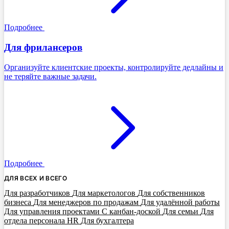
Подробнее
Для фрилансеров
Организуйте клиентские проекты, контролируйте дедлайны и
не теряйте важные задачи.
Подробнее
ДЛЯ ВСЕХ И ВСЕГО
Для разработчиков
Для маркетологов
Для собственников
бизнеса
Для менеджеров по продажам
Для удалённой работы
Для управления проектами
С канбан-доской
Для семьи
Для
отдела персонала HR
Для бухгалтера