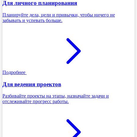
Для личного планирования
Планируйте дела, цели и привычки, чтобы ничего не
забывать и успевать больше.
Подробнее
Для ведения проектов
Разбивайте проекты на этапы, назначайте задачи и
отслеживайте прогресс работы.