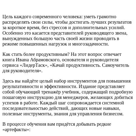
Цель каждого современного человека: уметь грамотно
распределять свои силы, чтобы достигать лучших результатов
за короткое время, без стрессов и дополнительных усилий.
Особенно это касается представителей руководящего звена,
вынужденных большую часть своей жизни проводить в
режиме повышенных нагрузок и многозадачности.
Как стать более продуктивным? На этот вопрос отвечает
книга Ивана Абрамовского, основателя и руководителя
сервиса «ЛидерТаск», «Качай продуктивность. Самоучитель
для руководителя».
Здесь вы найдёте целый набор инструментов для повышения
результативности и эффективности. Издание представляет
собой обучающий тренажёр учебник, содержащий подробную
пошаговую инструкцию для менеджеров, желающих добиться
успехов в работе. Каждый шаг сопровождается системной
последовательностью действий, дающих новые навыки,
полезные инструменты, знания для управления бизнесом.
В процессе обучения вам придётся добывать редкие
«артефакты»: