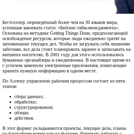
Бестселлер, переведённый более чем на 30 языков мира,
успевшая завоевать статус «Библии тайм-менеджмента».
Основана на методике Getting Things Done, предполагающей
освобождение ресурсов, которые люди ежедневно тратят на
запоминание текущих дел. Чтобы не загружать себя лишними
заботами, все дела стоит планировать заранее и записывать на
внешних носителях. В 2001 году для этого использовались
бумажные органайзеры и ежедневники. В настоящее время их
с успехом заменили электронные приложения, помогающие
хранить нужную информацию в одном месте.
По Аллену управление рабочим процессом состоит из пяти
этапов:
сбора данных;
обработки;
структурирования;
обзора;
действия.
В этот формат укладываются проекты, текущие дела, планы
на ближайшее время или на будущее. Начинать работать с