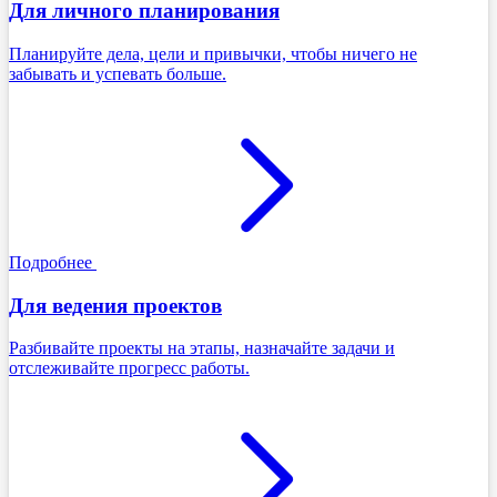
Для личного планирования
Планируйте дела, цели и привычки, чтобы ничего не
забывать и успевать больше.
Подробнее
Для ведения проектов
Разбивайте проекты на этапы, назначайте задачи и
отслеживайте прогресс работы.