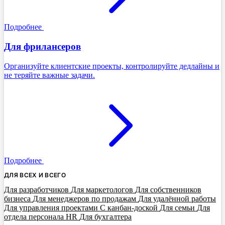
Подробнее
Для фрилансеров
Организуйте клиентские проекты, контролируйте дедлайны и
не теряйте важные задачи.
Подробнее
ДЛЯ ВСЕХ И ВСЕГО
Для разработчиков
Для маркетологов
Для собственников
бизнеса
Для менеджеров по продажам
Для удалённой работы
Для управления проектами
С канбан-доской
Для семьи
Для
отдела персонала HR
Для бухгалтера