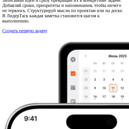
Записывай идеи и сразу превращай их в конкретные задачи.
Добавляй сроки, приоритеты и напоминания, чтобы ничего
не терялось. Структурируй мысли по проектам или на доске.
В ЛидерТаск каждая заметка становится шагом к
выполнению.
Создать первую задачу