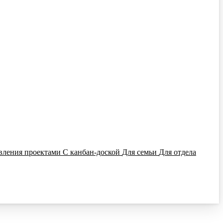
вления проектами
С канбан-доской
Для семьи
Для отдела