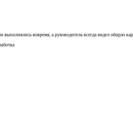
чи выполнялись вовремя, а руководитель всегда видел общую кар
работка