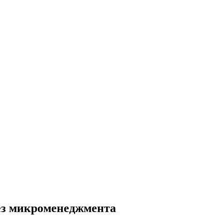
без микроменеджмента