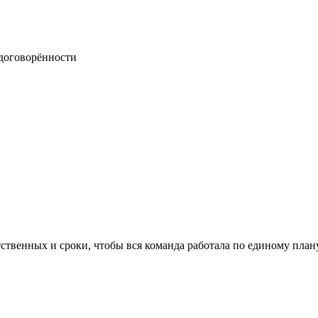
договорённости
ственных и сроки, чтобы вся команда работала по единому плану