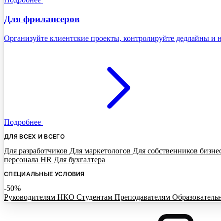
Для фрилансеров
Организуйте клиентские проекты, контролируйте дедлайны и н
Подробнее
ДЛЯ ВСЕХ И ВСЕГО
Для разработчиков
Для маркетологов
Для собственников бизне
персонала HR
Для бухгалтера
СПЕЦИАЛЬНЫЕ УСЛОВИЯ
-50%
Руководителям НКО
Студентам
Преподавателям
Образователь