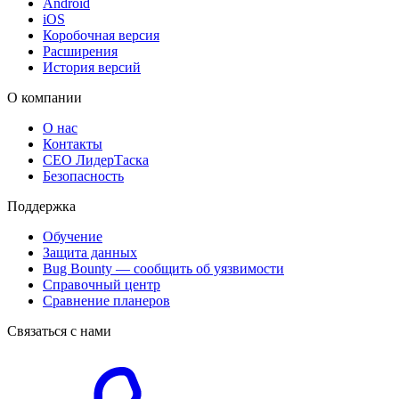
Android
iOS
Коробочная версия
Расширения
История версий
О компании
О нас
Контакты
CEO ЛидерТаска
Безопасность
Поддержка
Обучение
Защита данных
Bug Bounty — сообщить об уязвимости
Справочный центр
Сравнение планеров
Связаться с нами