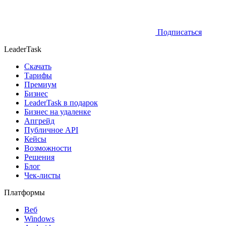
Подписаться
LeaderTask
Скачать
Тарифы
Премиум
Бизнес
LeaderTask в подарок
Бизнес на удаленке
Апгрейд
Публичное API
Кейсы
Возможности
Решения
Блог
Чек-листы
Платформы
Веб
Windows