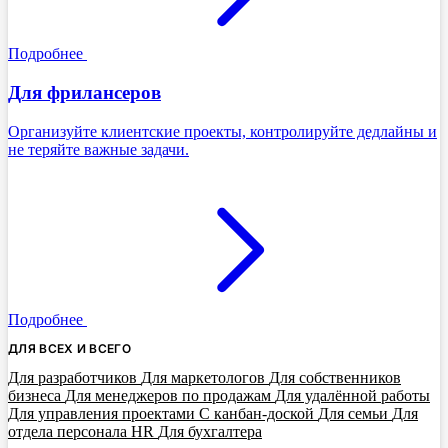
Подробнее
Для фрилансеров
Организуйте клиентские проекты, контролируйте дедлайны и
не теряйте важные задачи.
Подробнее
ДЛЯ ВСЕХ И ВСЕГО
Для разработчиков
Для маркетологов
Для собственников
бизнеса
Для менеджеров по продажам
Для удалённой работы
Для управления проектами
С канбан-доской
Для семьи
Для
отдела персонала HR
Для бухгалтера