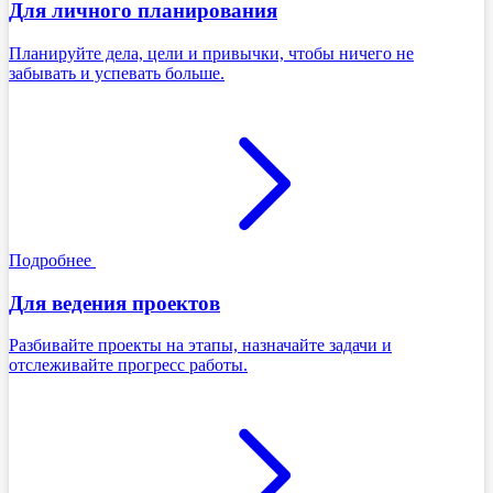
Для личного планирования
Планируйте дела, цели и привычки, чтобы ничего не
забывать и успевать больше.
Подробнее
Для ведения проектов
Разбивайте проекты на этапы, назначайте задачи и
отслеживайте прогресс работы.