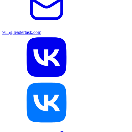
911@leadertask.com