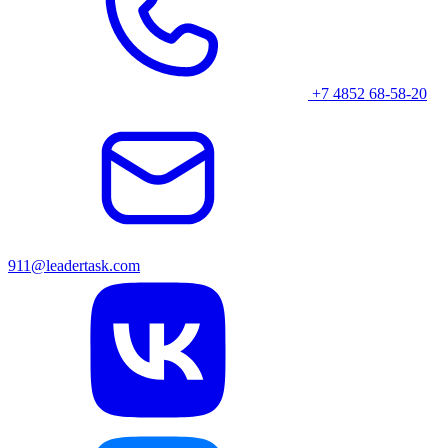
+7 4852 68-58-20
911@leadertask.com