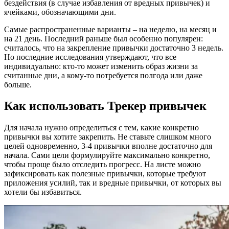
бездействия (в случае избавления от вредных привычек) и
ячейками, обозначающими дни.
Самые распространенные варианты – на неделю, на месяц и
на 21 день. Последний раньше был особенно популярен:
считалось, что на закрепление привычки достаточно 3 недель.
Но последние исследования утверждают, что все
индивидуально: кто-то может изменить образ жизни за
считанные дни, а кому-то потребуется полгода или даже
больше.
Как использовать Трекер привычек
Для начала нужно определиться с тем, какие конкретно
привычки вы хотите закрепить. Не ставьте слишком много
целей одновременно, 3-4 привычки вполне достаточно для
начала. Сами цели формулируйте максимально конкретно,
чтобы проще было отследить прогресс. На листе можно
зафиксировать как полезные привычки, которые требуют
приложения усилий, так и вредные привычки, от которых вы
хотели бы избавиться.