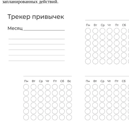
запланированных действий.