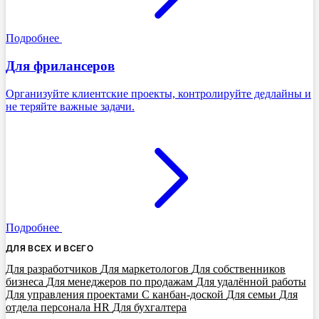
Подробнее
Для фрилансеров
Организуйте клиентские проекты, контролируйте дедлайны и
не теряйте важные задачи.
Подробнее
ДЛЯ ВСЕХ И ВСЕГО
Для разработчиков
Для маркетологов
Для собственников
бизнеса
Для менеджеров по продажам
Для удалённой работы
Для управления проектами
С канбан-доской
Для семьи
Для
отдела персонала HR
Для бухгалтера