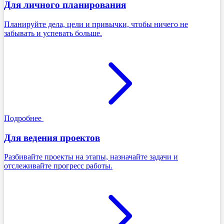
Для личного планирования
Планируйте дела, цели и привычки, чтобы ничего не
забывать и успевать больше.
Подробнее
Для ведения проектов
Разбивайте проекты на этапы, назначайте задачи и
отслеживайте прогресс работы.