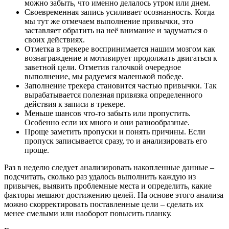
можно забыть, что именно делалось утром или днем.
Своевременная запись усиливает осознанность. Когда
мы тут же отмечаем выполнение привычки, это
заставляет обратить на неё внимание и задуматься о
своих действиях.
Отметка в трекере воспринимается нашим мозгом как
вознаграждение и мотивирует продолжать двигаться к
заветной цели. Отметив галочкой очередное
выполнение, мы радуемся маленькой победе.
Заполнение трекера становится частью привычки. Так
вырабатывается полезная привязка определенного
действия к записи в трекере.
Меньше шансов что-то забыть или пропустить.
Особенно если их много и они разнообразные.
Проще заметить пропуски и понять причины. Если
пропуск записывается сразу, то и анализировать его
проще.
Раз в неделю следует анализировать накопленные данные –
подсчитать, сколько раз удалось выполнить каждую из
привычек, выявить проблемные места и определить, какие
факторы мешают достижению целей. На основе этого анализа
можно скорректировать поставленные цели – сделать их
менее смелыми или наоборот повысить планку.