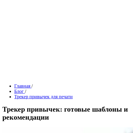
Главная
/
Блог
/
Трекер привычек для печати
Трекер привычек: готовые шаблоны и
рекомендации