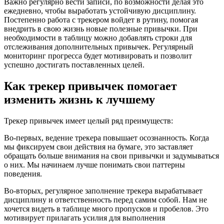
Важно регулярно вести записи, по возможности делая это
ежедневно, чтобы выработать устойчивую дисциплину.
Постепенно работа с трекером войдет в рутину, помогая
внедрить в свою жизнь новые полезные привычки. При
необходимости в таблицу можно добавлять строки для
отслеживания дополнительных привычек. Регулярный
мониторинг прогресса будет мотивировать и позволит
успешно достигать поставленных целей.
Как трекер привычек помогает
изменить жизнь к лучшему
Трекер привычек имеет целый ряд преимуществ:
Во-первых, ведение трекера повышает осознанность. Когда
мы фиксируем свои действия на бумаге, это заставляет
обращать больше внимания на свои привычки и задумываться
о них. Мы начинаем лучше понимать свои паттерны
поведения.
Во-вторых, регулярное заполнение трекера вырабатывает
дисциплину и ответственность перед самим собой. Нам не
хочется видеть в таблице много пропусков и пробелов. Это
мотивирует прилагать усилия для выполнения