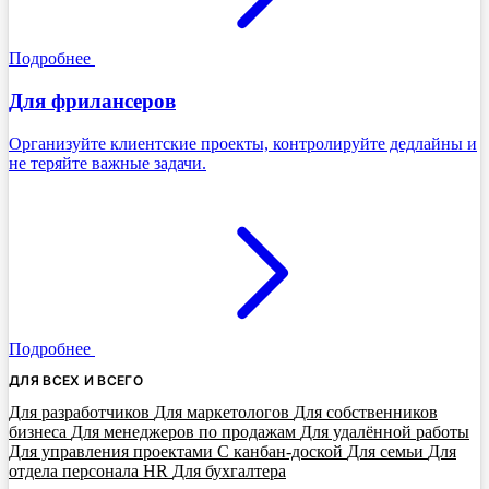
Подробнее
Для фрилансеров
Организуйте клиентские проекты, контролируйте дедлайны и
не теряйте важные задачи.
Подробнее
ДЛЯ ВСЕХ И ВСЕГО
Для разработчиков
Для маркетологов
Для собственников
бизнеса
Для менеджеров по продажам
Для удалённой работы
Для управления проектами
С канбан-доской
Для семьи
Для
отдела персонала HR
Для бухгалтера