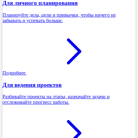
Для личного планирования
Планируйте дела, цели и привычки, чтобы ничего не
забывать и успевать больше.
Подробнее
Для ведения проектов
Разбивайте проекты на этапы, назначайте задачи и
отслеживайте прогресс работы.