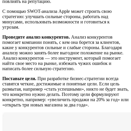
повлиять на репутацию.
С помощью SWOT-анализа Apple может строить свою
стратегию: улучшать сильные стороны, работать над
минусами, использовать возможности и готовиться к
угрозам.
Проведите анализ конкурентов.
Анализ конкурентов
помогает компании понять, с кем она борется за клиентов,
какие у конкурентов сильные и слабые стороны. Благодаря
анализу можно занять более выгодное положение на рынке.
Анализ конкурентов — это инструмент, который помогает
найти свое место на рынке, избежать чужих ошибок и
написать более сильную стратегию.
Поставьте цели.
При разработке бизнес-стратегии всегда
ставятся четкие, достижимые и понятные цели. Если цель
размытая, например «стать успешными», никто не будет знать,
что конкретно нужно делать. Поэтому цели формулируют
конкретно, например: «увеличить продажи на 20% за год» или
«открыть три новых магазина за два года».