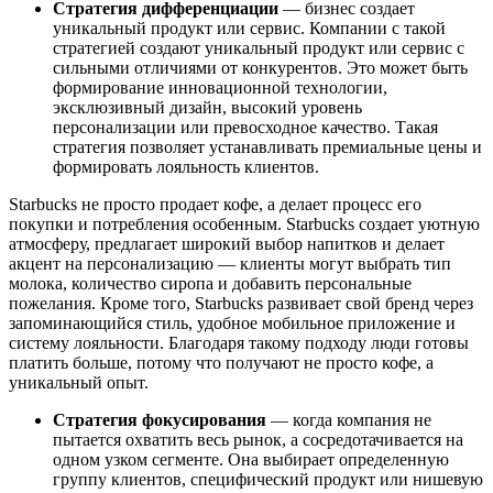
Стратегия дифференциации
— бизнес создает
уникальный продукт или сервис. Компании с такой
стратегией создают уникальный продукт или сервис с
сильными отличиями от конкурентов. Это может быть
формирование инновационной технологии,
эксклюзивный дизайн, высокий уровень
персонализации или превосходное качество. Такая
стратегия позволяет устанавливать премиальные цены и
формировать лояльность клиентов.
Starbucks не просто продает кофе, а делает процесс его
покупки и потребления особенным. Starbucks создает уютную
атмосферу, предлагает широкий выбор напитков и делает
акцент на персонализацию — клиенты могут выбрать тип
молока, количество сиропа и добавить персональные
пожелания. Кроме того, Starbucks развивает свой бренд через
запоминающийся стиль, удобное мобильное приложение и
систему лояльности. Благодаря такому подходу люди готовы
платить больше, потому что получают не просто кофе, а
уникальный опыт.
Стратегия фокусирования
— когда компания не
пытается охватить весь рынок, а сосредотачивается на
одном узком сегменте. Она выбирает определенную
группу клиентов, специфический продукт или нишевую