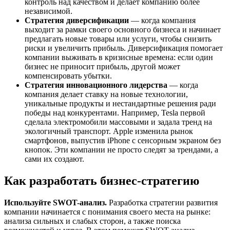
контроль над качеством и делает компанию более
независимой.
Стратегия диверсификации
— когда компания
выходит за рамки своего основного бизнеса и начинает
предлагать новые товары или услуги, чтобы снизить
риски и увеличить прибыль. Диверсификация помогает
компании выживать в кризисные времена: если один
бизнес не приносит прибыль, другой может
компенсировать убытки.
Стратегия инновационного лидерства
— когда
компания делает ставку на новые технологии,
уникальные продукты и нестандартные решения ради
победы над конкурентами. Например, Tesla первой
сделала электромобили массовыми и задала тренд на
экологичный транспорт. Apple изменила рынок
смартфонов, выпустив iPhone с сенсорным экраном без
кнопок. Эти компании не просто следят за трендами, а
сами их создают.
Как разработать бизнес-стратегию
Используйте SWOT-анализ.
Разработка стратегии развития
компании начинается с понимания своего места на рынке:
анализа сильных и слабых сторон, а также поиска