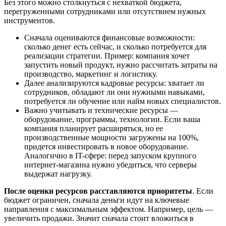
Без этого можно столкнуться с нехваткой бюджета,
перегруженными сотрудниками или отсутствием нужных
инструментов.
Сначала оцениваются финансовые возможности:
сколько денег есть сейчас, и сколько потребуется для
реализации стратегии. Пример: компания хочет
запустить новый продукт, нужно рассчитать затраты на
производство, маркетинг и логистику.
Далее анализируются кадровые ресурсы: хватает ли
сотрудников, обладают ли они нужными навыками,
потребуется ли обучение или найм новых специалистов.
Важно учитывать и технические ресурсы —
оборудование, программы, технологии. Если ваша
компания планирует расширяться, но ее
производственные мощности загружены на 100%,
придется инвестировать в новое оборудование.
Аналогично в IT-сфере: перед запуском крупного
интернет-магазина нужно убедиться, что серверы
выдержат нагрузку.
После оценки ресурсов расставляются приоритеты
. Если
бюджет ограничен, сначала деньги идут на ключевые
направления с максимальным эффектом. Например, цель —
увеличить продажи. Значит сначала стоит вложиться в