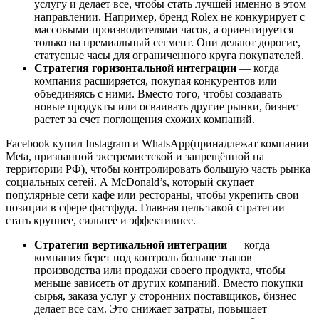
услугу и делает все, чтобы стать лучшей именно в этом
направлении. Например, бренд Rolex не конкурирует с
массовыми производителями часов, а ориентируется
только на премиальный сегмент. Они делают дорогие,
статусные часы для ограниченного круга покупателей.
Стратегия горизонтальной интеграции
— когда
компания расширяется, покупая конкурентов или
объединяясь с ними. Вместо того, чтобы создавать
новые продукты или осваивать другие рынки, бизнес
растет за счет поглощения схожих компаний.
Facebook купил Instagram и WhatsApp(принадлежат компании
Meta, признанной экстремистской и запрещённой на
территории РФ), чтобы контролировать большую часть рынка
социальных сетей. А McDonald’s, который скупает
популярные сети кафе или рестораны, чтобы укрепить свои
позиции в сфере фастфуда. Главная цель такой стратегии —
стать крупнее, сильнее и эффективнее.
Стратегия вертикальной интеграции
— когда
компания берет под контроль больше этапов
производства или продажи своего продукта, чтобы
меньше зависеть от других компаний. Вместо покупки
сырья, заказа услуг у сторонних поставщиков, бизнес
делает все сам. Это снижает затраты, повышает