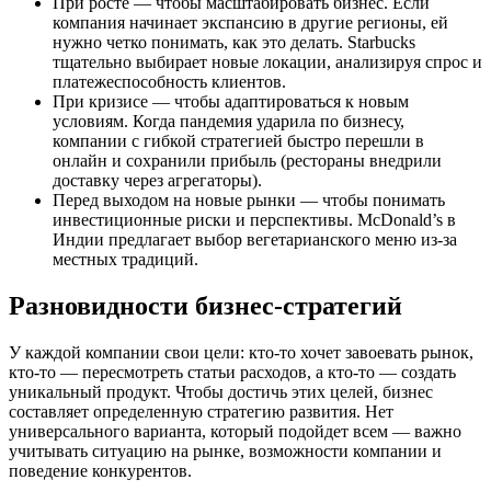
При росте — чтобы масштабировать бизнес. Если
компания начинает экспансию в другие регионы, ей
нужно четко понимать, как это делать. Starbucks
тщательно выбирает новые локации, анализируя спрос и
платежеспособность клиентов.
При кризисе — чтобы адаптироваться к новым
условиям. Когда пандемия ударила по бизнесу,
компании с гибкой стратегией быстро перешли в
онлайн и сохранили прибыль (рестораны внедрили
доставку через агрегаторы).
Перед выходом на новые рынки — чтобы понимать
инвестиционные риски и перспективы. McDonald’s в
Индии предлагает выбор вегетарианского меню из-за
местных традиций.
Разновидности бизнес-стратегий
У каждой компании свои цели: кто-то хочет завоевать рынок,
кто-то — пересмотреть статьи расходов, а кто-то — создать
уникальный продукт. Чтобы достичь этих целей, бизнес
составляет определенную стратегию развития. Нет
универсального варианта, который подойдет всем — важно
учитывать ситуацию на рынке, возможности компании и
поведение конкурентов.