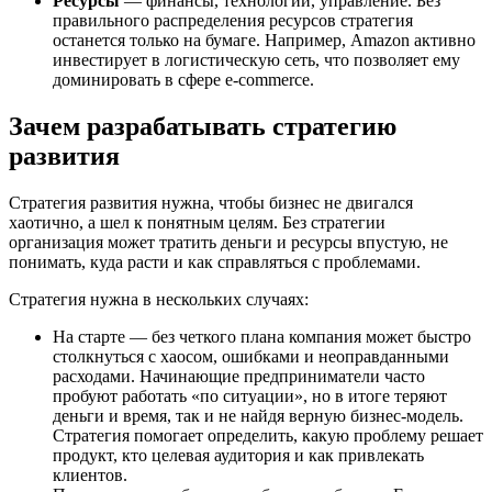
Ресурсы
— финансы, технологии, управление. Без
правильного распределения ресурсов стратегия
останется только на бумаге. Например, Amazon активно
инвестирует в логистическую сеть, что позволяет ему
доминировать в сфере e-commerce.
Зачем разрабатывать стратегию
развития
Стратегия развития нужна, чтобы бизнес не двигался
хаотично, а шел к понятным целям. Без стратегии
организация может тратить деньги и ресурсы впустую, не
понимать, куда расти и как справляться с проблемами.
Стратегия нужна в нескольких случаях:
На старте — без четкого плана компания может быстро
столкнуться с хаосом, ошибками и неоправданными
расходами. Начинающие предприниматели часто
пробуют работать «по ситуации», но в итоге теряют
деньги и время, так и не найдя верную бизнес-модель.
Стратегия помогает определить, какую проблему решает
продукт, кто целевая аудитория и как привлекать
клиентов.