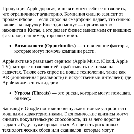
Продукция Apple дорогая, и не все могут себе ее позволить,
что ограничивает аудиторию. Компания сильно зависит от
продаж iPhone — если спрос на смартфоны падает, это сильно
влияет на выручку. Еще один минус — производство
находится в Китае, а это делает бизнес зависимым от внешних
факторов, например, торговых войн.
Возможности (Opportunities)
— это внешние факторы,
которые могут помочь компании расти.
Apple активно развивает сервисы (Apple Music, iCloud, Apple
TV), которые позволяют ей зарабатывать не только на
гаджетах. Также есть спрос на новые технологии, такие как
AR (дополненная реальность) и искусственный интеллект, где
Apple может стать лидером.
Угрозы (Threats)
— это риски, которые могут помешать
бизнесу.
Samsung и Google постоянно выпускают новые устройства с
мощными характеристиками. Экономические кризисы могут
снизить покупательскую способность, из-за чего дорогие
гаджеты будут хуже продаваться. А еще есть риск новых
технологических сбоев или скандалов, которые могут