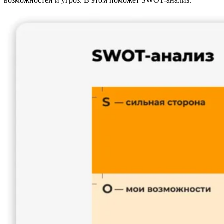
возможностей и угроз. В этом поможет SWOT-анализ.