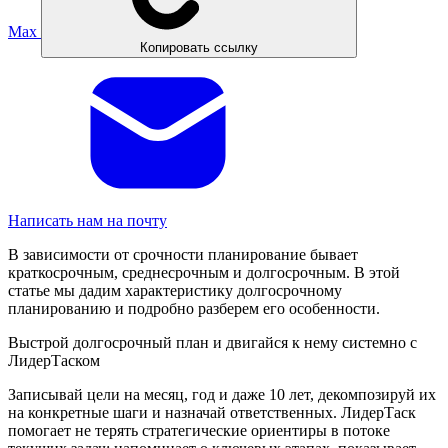
Max
Копировать ссылку
Написать нам на почту
В зависимости от срочности планирование бывает
краткосрочным, среднесрочным и долгосрочным. В этой
статье мы дадим характеристику долгосрочному
планированию и подробно разберем его особенности.
Выстрой долгосрочный план и двигайся к нему системно с
ЛидерТаском
Записывай цели на месяц, год и даже 10 лет, декомпозируй их
на конкретные шаги и назначай ответственных. ЛидерТаск
помогает не терять стратегические ориентиры в потоке