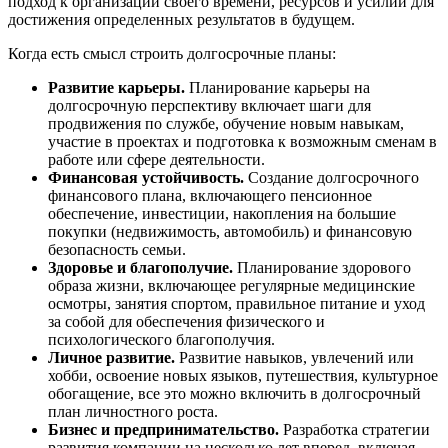
подход к организации своего времени, ресурсов и усилий для
достижения определенных результатов в будущем.
Когда есть смысл строить долгосрочные планы:
Развитие карьеры.
Планирование карьеры на
долгосрочную перспективу включает шаги для
продвижения по службе, обучение новым навыкам,
участие в проектах и подготовка к возможным сменам в
работе или сфере деятельности.
Финансовая устойчивость.
Создание долгосрочного
финансового плана, включающего пенсионное
обеспечение, инвестиции, накопления на большие
покупки (недвижимость, автомобиль) и финансовую
безопасность семьи.
Здоровье и благополучие.
Планирование здорового
образа жизни, включающее регулярные медицинские
осмотры, занятия спортом, правильное питание и уход
за собой для обеспечения физического и
психологического благополучия.
Личное развитие.
Развитие навыков, увлечений или
хобби, освоение новых языков, путешествия, культурное
обогащение, все это можно включить в долгосрочный
план личностного роста.
Бизнес и предпринимательство.
Разработка стратегии
развития компании на несколько лет вперед, включая