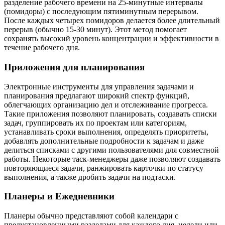
разделение рабочего времени на 25-минутные интервалы
(помидоры) с последующим пятиминутным перерывом.
После каждых четырех помидоров делается более длительный
перерыв (обычно 15-30 минут). Этот метод помогает
сохранять высокий уровень концентрации и эффективности в
течение рабочего дня.
Приложения для планирования
Электронные инструменты для управления задачами и
планирования предлагают широкий спектр функций,
облегчающих организацию дел и отслеживание прогресса.
Такие приложения позволяют планировать, создавать списки
задач, группировать их по проектам или категориям,
устанавливать сроки выполнения, определять приоритеты,
добавлять дополнительные подробности к задачам и даже
делиться списками с другими пользователями для совместной
работы. Некоторые таск-менеджеры даже позволяют создавать
повторяющиеся задачи, ранжировать карточки по статусу
выполнения, а также дробить задачи на подтаски.
Планеры и Ежедневники
Планеры обычно представляют собой календари с
предустановленными разделами для каждого дня, недели или