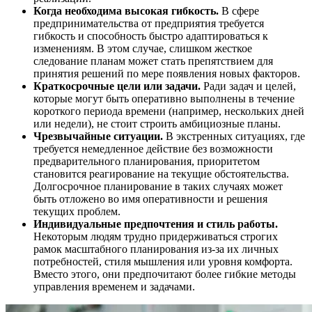
Когда необходима высокая гибкость.
В сфере
предпринимательства от предприятия требуется
гибкость и способность быстро адаптироваться к
изменениям. В этом случае, слишком жесткое
следование планам может стать препятствием для
принятия решений по мере появления новых факторов.
Краткосрочные цели или задачи.
Ради задач и целей,
которые могут быть оперативно выполнены в течение
короткого периода времени (например, нескольких дней
или недели), не стоит строить амбициозные планы.
Чрезвычайные ситуации.
В экстренных ситуациях, где
требуется немедленное действие без возможности
предварительного планирования, приоритетом
становится реагирование на текущие обстоятельства.
Долгосрочное планирование в таких случаях может
быть отложено во имя оперативности и решения
текущих проблем.
Индивидуальные предпочтения и стиль работы.
Некоторым людям трудно придерживаться строгих
рамок масштабного планирования из-за их личных
потребностей, стиля мышления или уровня комфорта.
Вместо этого, они предпочитают более гибкие методы
управления временем и задачами.