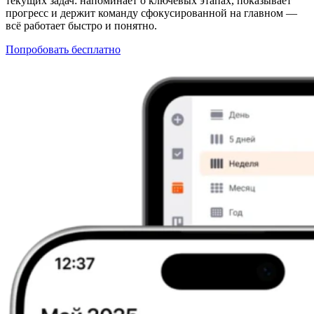
текущих задач: напоминает о ключевых этапах, показывает
прогресс и держит команду сфокусированной на главном —
всё работает быстро и понятно.
Попробовать бесплатно