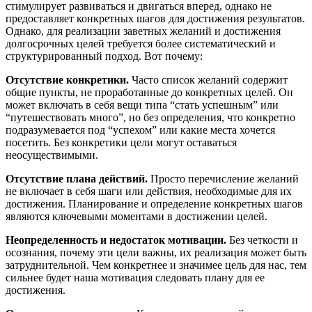
стимулирует развиваться и двигаться вперед, однако не
предоставляет конкретных шагов для достижения результатов.
Однако, для реализации заветных желаний и достижения
долгосрочных целей требуется более систематический и
структурированный подход. Вот почему:
Отсутствие конкретики.
Часто список желаний содержит
общие пункты, не проработанные до конкретных целей. Он
может включать в себя вещи типа “стать успешным” или
“путешествовать много”, но без определения, что конкретно
подразумевается под “успехом” или какие места хочется
посетить. Без конкретики цели могут оставаться
неосуществимыми.
Отсутствие плана действий.
Просто перечисление желаний
не включает в себя шаги или действия, необходимые для их
достижения. Планирование и определение конкретных шагов
являются ключевыми моментами в достижении целей.
Неопределенность и недостаток мотивации.
Без четкости и
осознания, почему эти цели важны, их реализация может быть
затруднительной. Чем конкретнее и значимее цель для нас, тем
сильнее будет наша мотивация следовать плану для ее
достижения.