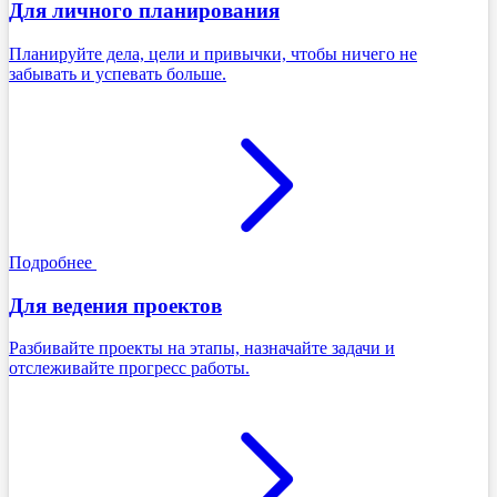
Для личного планирования
Планируйте дела, цели и привычки, чтобы ничего не
забывать и успевать больше.
Подробнее
Для ведения проектов
Разбивайте проекты на этапы, назначайте задачи и
отслеживайте прогресс работы.