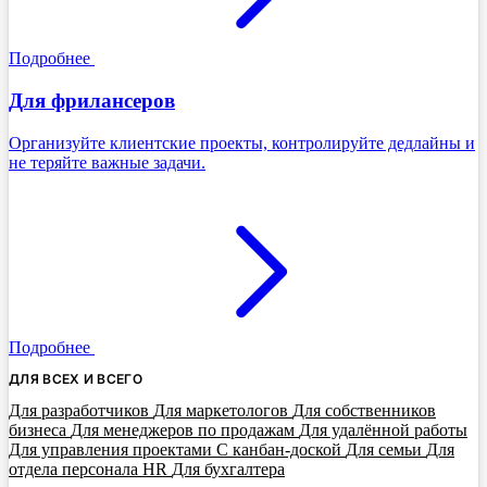
Подробнее
Для фрилансеров
Организуйте клиентские проекты, контролируйте дедлайны и
не теряйте важные задачи.
Подробнее
ДЛЯ ВСЕХ И ВСЕГО
Для разработчиков
Для маркетологов
Для собственников
бизнеса
Для менеджеров по продажам
Для удалённой работы
Для управления проектами
С канбан-доской
Для семьи
Для
отдела персонала HR
Для бухгалтера