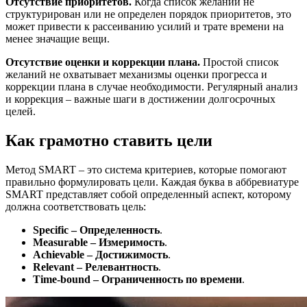
Отсутствие приоритетов.
Когда список желаний не
структурирован или не определен порядок приоритетов, это
может привести к рассеиванию усилий и трате времени на
менее значащие вещи.
Отсутствие оценки и коррекции плана.
Простой список
желаний не охватывает механизмы оценки прогресса и
коррекции плана в случае необходимости. Регулярный анализ
и коррекция – важные шаги в достижении долгосрочных
целей.
Как грамотно ставить цели
Метод SMART – это система критериев, которые помогают
правильно формулировать цели. Каждая буква в аббревиатуре
SMART представляет собой определенный аспект, которому
должна соответствовать цель:
Specific – Определенность
.
Measurable – Измеримость
.
Achievable – Достижимость
.
Relevant – Релевантность
.
Time-bound – Ограниченность по времени
.